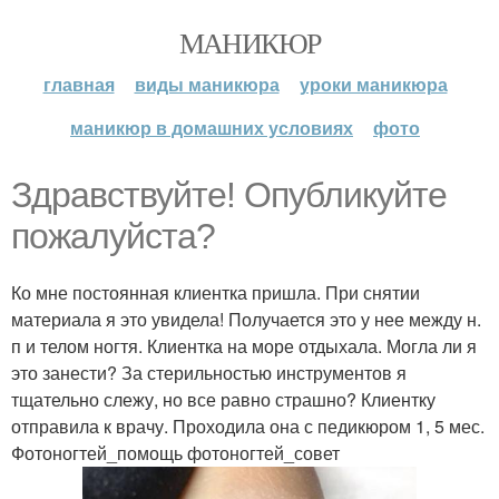
МАНИКЮР
главная
виды маникюра
уроки маникюра
маникюр в домашних условиях
фото
Здравствуйте! Опубликуйте
пожалуйста?
Ко мне постоянная клиентка пришла. При снятии
материала я это увидела! Получается это у нее между н.
п и телом ногтя. Клиентка на море отдыхала. Могла ли я
это занести? За стерильностью инструментов я
тщательно слежу, но все равно страшно? Клиентку
отправила к врачу. Проходила она с педикюром 1, 5 мес.
Фотоногтей_помощь фотоногтей_совет