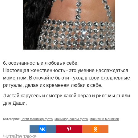
6. осознанность и любовь к себе.
Настоящая женственность - это умение наслаждаться
моментом. Включайте бьюти - уход в свои ежедневные
ритуалы, делая их временем любви к себе.
Листай карусель и смотри какой образ и рилс мы сняли
для Даши.
Категории:
ногти маникюр фото
,
маникюр лаком фото
,
макияж и маникюр
Читайте также