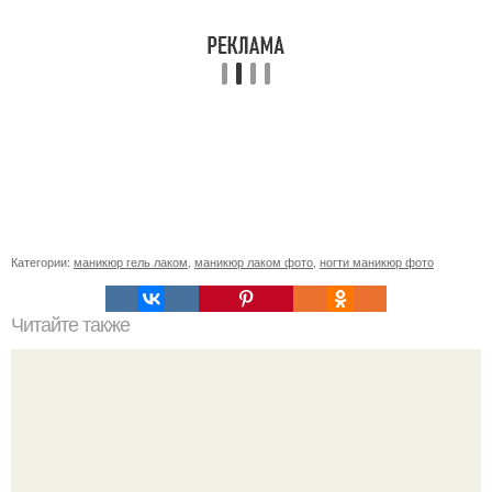
Категории:
маникюр гель лаком
,
маникюр лаком фото
,
ногти маникюр фото
Читайте также