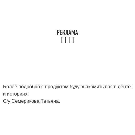
Более подробно с продуктом буду знакомить вас в ленте
и историях.
С/у Семерикова Татьяна.