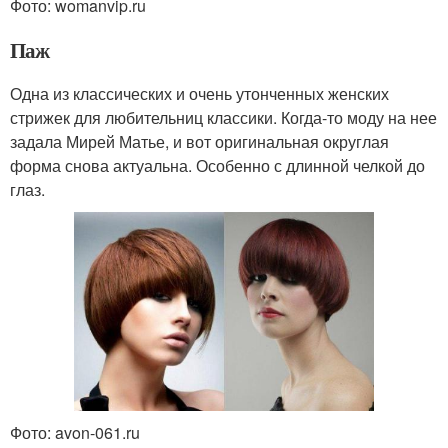
Фото: womanvip.ru
Паж
Одна из классических и очень утонченных женских
стрижек для любительниц классики. Когда-то моду на нее
задала Мирей Матье, и вот оригинальная округлая
форма снова актуальна. Особенно с длинной челкой до
глаз.
Фото: avon-061.ru