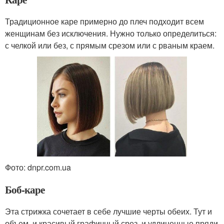
Традиционное каре примерно до плеч подходит всем
женщинам без исключения. Нужно только определиться:
с челкой или без, с прямым срезом или с рваным краем.
Фото: dnpr.com.ua
Боб-каре
Эта стрижка сочетает в себе лучшие черты обеих. Тут и
объем, и красивый графичный срез, и удлиненные пряди