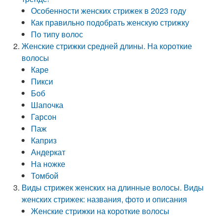
Особенности женских стрижек в 2023 году
Как правильно подобрать женскую стрижку
По типу волос
Женские стрижки средней длины. На короткие
волосы
Каре
Пикси
Боб
Шапочка
Гарсон
Паж
Каприз
Андеркат
На ножке
Томбой
Виды стрижек женских на длинные волосы. Виды
женских стрижек: названия, фото и описания
Женские стрижки на короткие волосы