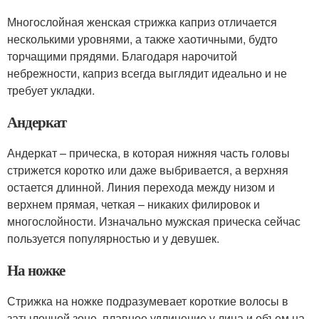
Многослойная женская стрижка каприз отличается
несколькими уровнями, а также хаотичными, будто
торчащими прядями. Благодаря нарочитой
небрежности, каприз всегда выглядит идеально и не
требует укладки.
Андеркат
Андеркат – прическа, в которая нижняя часть головы
стрижется коротко или даже выбривается, а верхняя
остается длинной. Линия перехода между низом и
верхнем прямая, четкая – никаких филировок и
многослойности. Изначально мужская прическа сейчас
пользуется популярностью и у девушек.
На ножке
Стрижка на ножке подразумевает короткие волосы в
затылочной зоне, плавное удлинение у лица и объем на