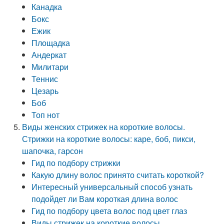
Канадка
Бокс
Ежик
Площадка
Андеркат
Милитари
Теннис
Цезарь
Боб
Топ нот
Виды женских стрижек на короткие волосы.
Стрижки на короткие волосы: каре, боб, пикси,
шапочка, гарсон
Гид по подбору стрижки
Какую длину волос принято считать короткой?
Интересный универсальный способ узнать
подойдет ли Вам короткая длина волос
Гид по подбору цвета волос под цвет глаз
Виды стрижек на короткие волосы