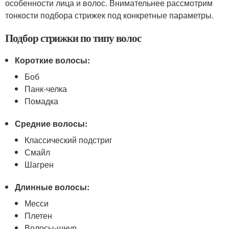
особенности лица и волос. Внимательнее рассмотрим
тонкости подбора стрижек под конкретные параметры.
Подбор стрижки по типу волос
Короткие волосы:
Боб
Панк-челка
Помадка
Средние волосы:
Классический подстриг
Смайл
Шагрен
Длинные волосы:
Месси
Плетен
Волосы-шнур