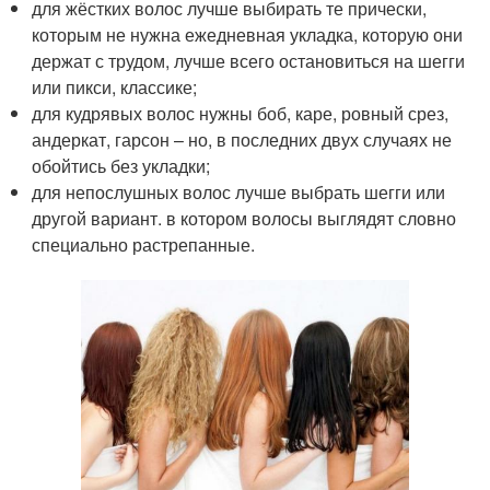
для жёстких волос лучше выбирать те прически,
которым не нужна ежедневная укладка, которую они
держат с трудом, лучше всего остановиться на шегги
или пикси, классике;
для кудрявых волос нужны боб, каре, ровный срез,
андеркат, гарсон – но, в последних двух случаях не
обойтись без укладки;
для непослушных волос лучше выбрать шегги или
другой вариант. в котором волосы выглядят словно
специально растрепанные.