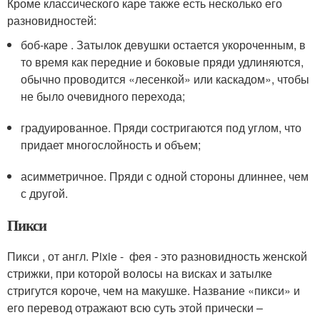
Кроме классического каре также есть несколько его
разновидностей:
боб-каре . Затылок девушки остается укороченным, в
то время как передние и боковые пряди удлиняются,
обычно проводится «лесенкой» или каскадом», чтобы
не было очевидного перехода;
градуированное. Пряди состригаются под углом, что
придает многослойность и объем;
асимметричное. Пряди с одной стороны длиннее, чем
с другой.
Пикси
Пикси , от англ. Pixie - фея - это разновидность женской
стрижки, при которой волосы на висках и затылке
стригутся короче, чем на макушке. Название «пикси» и
его перевод отражают всю суть этой прически –