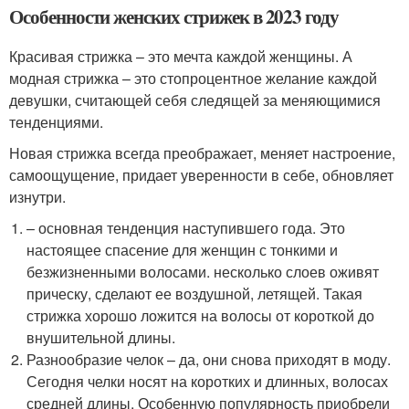
Особенности женских стрижек в 2023 году
Красивая стрижка – это мечта каждой женщины. А
модная стрижка – это стопроцентное желание каждой
девушки, считающей себя следящей за меняющимися
тенденциями.
Новая стрижка всегда преображает, меняет настроение,
самоощущение, придает уверенности в себе, обновляет
изнутри.
– основная тенденция наступившего года. Это
настоящее спасение для женщин с тонкими и
безжизненными волосами. несколько слоев оживят
прическу, сделают ее воздушной, летящей. Такая
стрижка хорошо ложится на волосы от короткой до
внушительной длины.
Разнообразие челок – да, они снова приходят в моду.
Сегодня челки носят на коротких и длинных, волосах
средней длины. Особенную популярность приобрели