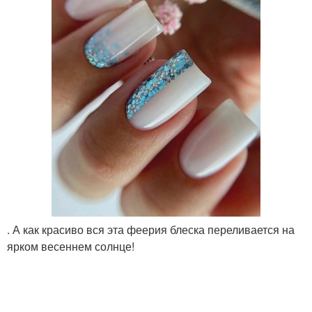
. А как красиво вся эта феерия блеска переливается на
ярком весеннем солнце!