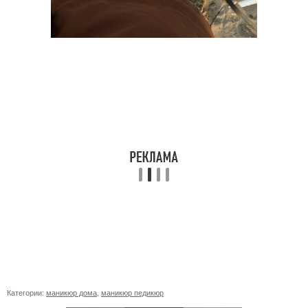
Категории:
маникюр дома
,
маникюр педикюр