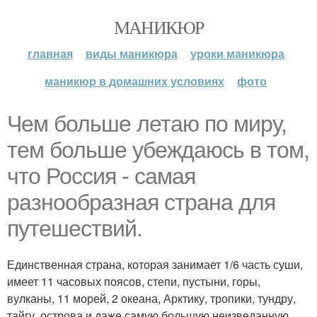
МАНИКЮР
главная
виды маникюра
уроки маникюра
маникюр в домашних условиях
фото
Чем больше летаю по миру,
тем больше убеждаюсь в том,
что Россия - самая
разнообразная страна для
путешествий.
Единственная страна, которая занимает 1/6 часть суши,
имеет 11 часовых поясов, степи, пустыни, горы,
вулканы, 11 морей, 2 океана, Арктику, тропики, тундру,
тайгу, острова и даже самую большую неизведанную