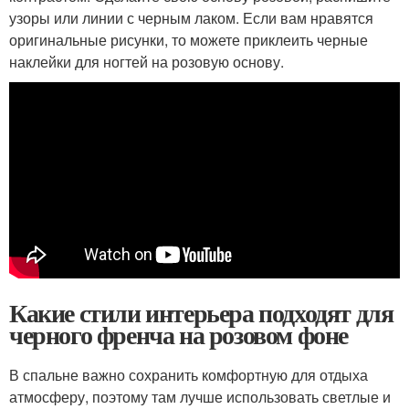
узоры или линии с черным лаком. Если вам нравятся
оригинальные рисунки, то можете приклеить черные
наклейки для ногтей на розовую основу.
Какие стили интерьера подходят для
черного френча на розовом фоне
В спальне важно сохранить комфортную для отдыха
атмосферу, поэтому там лучше использовать светлые и