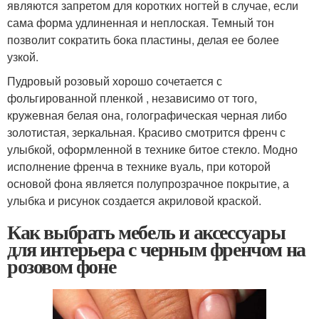
являются запретом для коротких ногтей в случае, если
сама форма удлиненная и неплоская. Темный тон
позволит сократить бока пластины, делая ее более
узкой.
Пудровый розовый хорошо сочетается с
фольгированной пленкой , независимо от того,
кружевная белая она, голографическая черная либо
золотистая, зеркальная. Красиво смотрится френч с
улыбкой, оформленной в технике битое стекло. Модно
исполнение френча в технике вуаль, при которой
основой фона является полупрозрачное покрытие, а
улыбка и рисунок создается акриловой краской.
Как выбрать мебель и аксессуары
для интерьера с черным френчом на
розовом фоне