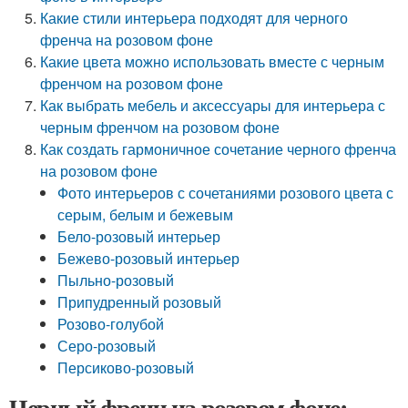
Какие стили интерьера подходят для черного
френча на розовом фоне
Какие цвета можно использовать вместе с черным
френчом на розовом фоне
Как выбрать мебель и аксессуары для интерьера с
черным френчом на розовом фоне
Как создать гармоничное сочетание черного френча
на розовом фоне
Фото интерьеров с сочетаниями розового цвета с
серым, белым и бежевым
Бело-розовый интерьер
Бежево-розовый интерьер
Пыльно-розовый
Припудренный розовый
Розово-голубой
Серо-розовый
Персиково-розовый
Черный френч на розовом фоне: