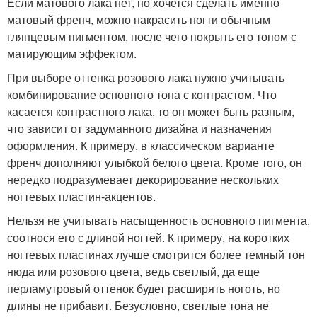
Если матового лака нет, но хочется сделать именно
матовый френч, можно накрасить ногти обычным
глянцевым пигментом, после чего покрыть его топом с
матирующим эффектом.
При выборе оттенка розового лака нужно учитывать
комбинирование основного тона с контрастом. Что
касается контрастного лака, то он может быть разным,
что зависит от задуманного дизайна и назначения
оформления. К примеру, в классическом варианте
френч дополняют улыбкой белого цвета. Кроме того, он
нередко подразумевает декорирование нескольких
ногтевых пластин-акцентов.
Нельзя не учитывать насыщенность основного пигмента,
соотнося его с длиной ногтей. К примеру, на коротких
ногтевых пластинах лучше смотрится более темный тон
нюда или розового цвета, ведь светлый, да еще
перламутровый оттенок будет расширять ноготь, но
длины не прибавит. Безусловно, светлые тона не