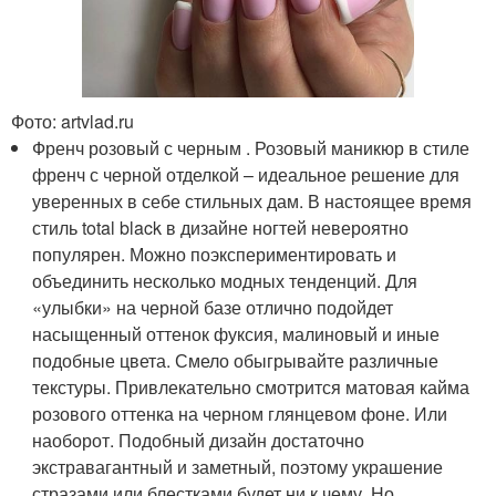
Фото: artvlad.ru
Френч розовый с черным . Розовый маникюр в стиле
френч с черной отделкой – идеальное решение для
уверенных в себе стильных дам. В настоящее время
стиль total black в дизайне ногтей невероятно
популярен. Можно поэкспериментировать и
объединить несколько модных тенденций. Для
«улыбки» на черной базе отлично подойдет
насыщенный оттенок фуксия, малиновый и иные
подобные цвета. Смело обыгрывайте различные
текстуры. Привлекательно смотрится матовая кайма
розового оттенка на черном глянцевом фоне. Или
наоборот. Подобный дизайн достаточно
экстравагантный и заметный, поэтому украшение
стразами или блестками будет ни к чему. Но