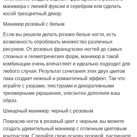
маникюра с линией фуксии и серебром или сделать
косой трехцветный декор.
Маникюр розовый с белым
Если вы решили делать розово-белые ногти, есть
возможность опробовать множество различных
рисунков. От розовых французских ногтей до самых
сложных и геометрических форм, маникюр в такой
комбинации очень впечатляет и идеально подходит для
любого случая. Результат сочетания этих двух цветов
лака создает нежный и романтичный эффект. Так что
играйте с узорами, текстурами и декоративными
трехмерными украшения, элегантно дополняя ваш
образ.
Шикарный маникюр: черный с розовым
Покрасив ногти в розовый цвет с черным, вы можете
создать удивительный маникюр с отличным цветовым
контрастом. Сделайте свою основу розовой, распишите