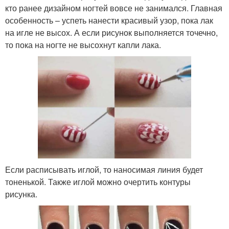
кто ранее дизайном ногтей вовсе не занимался. Главная
особенность – успеть нанести красивый узор, пока лак
на игле не высох. А если рисунок выполняется точечно,
то пока на ногте не высохнут капли лака.
Если расписывать иглой, то наносимая линия будет
тоненькой. Также иглой можно очертить контуры
рисунка.