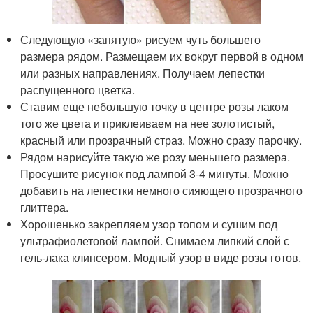
Следующую «запятую» рисуем чуть большего
размера рядом. Размещаем их вокруг первой в одном
или разных направлениях. Получаем лепестки
распущенного цветка.
Ставим еще небольшую точку в центре розы лаком
того же цвета и приклеиваем на нее золотистый,
красный или прозрачный страз. Можно сразу парочку.
Рядом нарисуйте такую же розу меньшего размера.
Просушите рисунок под лампой 3-4 минуты. Можно
добавить на лепестки немного сияющего прозрачного
глиттера.
Хорошенько закрепляем узор топом и сушим под
ультрафиолетовой лампой. Снимаем липкий слой с
гель-лака клинсером. Модный узор в виде розы готов.