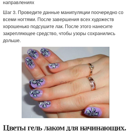
направлениях
Шаг 3. Проведите данные манипуляции поочередно со
всеми ногтями. После завершения всех художеств
хорошенько подсушите лак. После этого нанесите
закрепляющее средство, чтобы узоры сохранились
дольше.
Цветы гель лаком для начинающих.