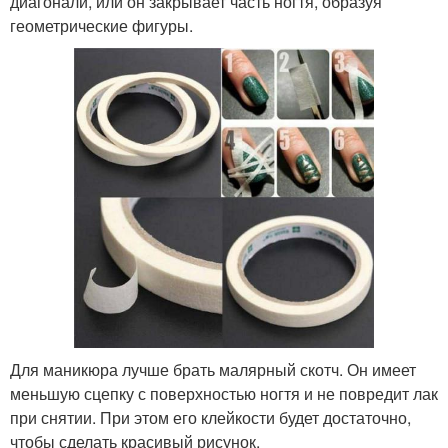
диагонали, или он закрывает часть ногтя, образуя
геометрические фигуры.
Для маникюра лучше брать малярный скотч. Он имеет
меньшую сцепку с поверхностью ногтя и не повредит лак
при снятии. При этом его клейкости будет достаточно,
чтобы сделать красивый рисунок.