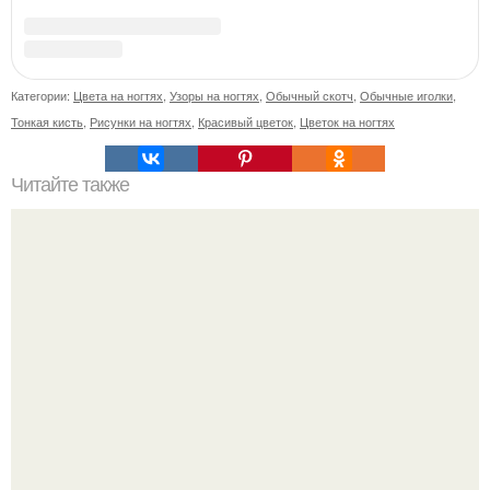
5 Промптов для мастера маникюра.
Десять лет назад все красили веки плотными слоями.