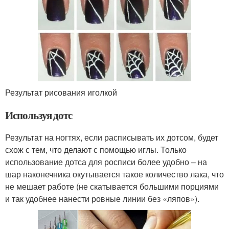
Результат рисования иголкой
Используя дотс
Результат на ногтях, если расписывать их дотсом, будет
схож с тем, что делают с помощью иглы. Только
использование дотса для росписи более удобно – на
шар наконечника окутывается такое количество лака, что
не мешает работе (не скатывается большими порциями
и так удобнее нанести ровные линии без «ляпов»).