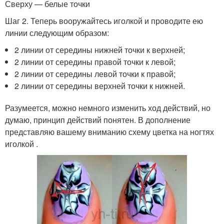
Сверху — белые точки
Шаг 2. Теперь вооружайтесь иголкой и проводите ею
линии следующим образом:
2 линии от середины нижней точки к верхней;
2 линии от середины правой точки к левой;
2 линии от середины левой точки к правой;
2 линии от середины верхней точки к нижней.
Разумеется, можно немного изменить ход действий, но
думаю, принцип действий понятен. В дополнение
представляю вашему вниманию схему цветка на ногтях
иголкой .