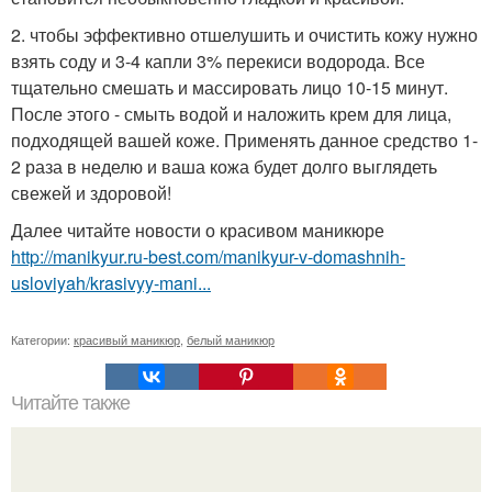
2. чтобы эффективно отшелушить и очистить кожу нужно
взять соду и 3-4 капли 3% перекиси водорода. Все
тщательно смешать и массировать лицо 10-15 минут.
После этого - смыть водой и наложить крем для лица,
подходящей вашей коже. Применять данное средство 1-
2 раза в неделю и ваша кожа будет долго выглядеть
свежей и здоровой!
Далее читайте новости о красивом маникюре
http://manikyur.ru-best.com/manikyur-v-domashnih-
usloviyah/krasivyy-mani...
Категории:
красивый маникюр
,
белый маникюр
Читайте также