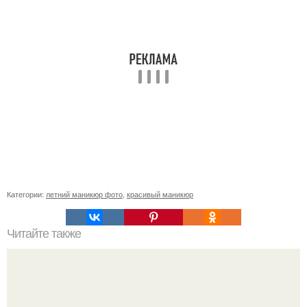
Категории:
летний маникюр фото
,
красивый маникюр
Читайте также