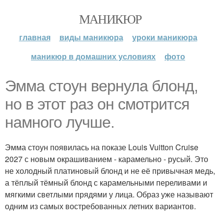
МАНИКЮР
главная
виды маникюра
уроки маникюра
маникюр в домашних условиях
фото
Эмма стоун вернула блонд,
но в этот раз он смотрится
намного лучше.
Эмма стоун появилась на показе Louis Vuitton Cruise
2027 с новым окрашиванием - карамельно - русый. Это
не холодный платиновый блонд и не её привычная медь,
а тёплый тёмный блонд с карамельными переливами и
мягкими светлыми прядями у лица. Образ уже называют
одним из самых востребованных летних вариантов.