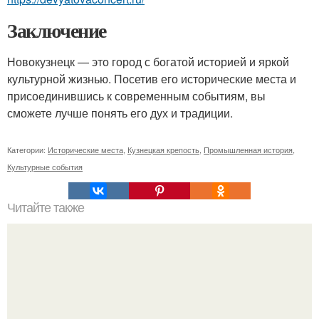
Заключение
Новокузнецк — это город с богатой историей и яркой
культурной жизнью. Посетив его исторические места и
присоединившись к современным событиям, вы
сможете лучше понять его дух и традиции.
Категории:
Исторические места
,
Кузнецкая крепость
,
Промышленная история
,
Культурные события
Читайте также