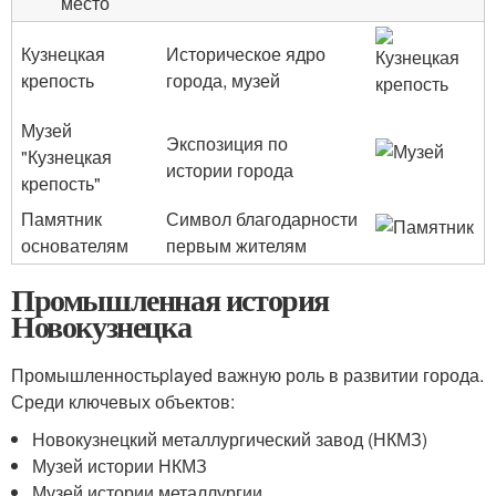
место
Кузнецкая
Историческое ядро
крепость
города, музей
Музей
Экспозиция по
"Кузнецкая
истории города
крепость"
Памятник
Символ благодарности
основателям
первым жителям
Промышленная история
Новокузнецка
Промышленностьplayed важную роль в развитии города.
Среди ключевых объектов:
Новокузнецкий металлургический завод (НКМЗ)
Музей истории НКМЗ
Музей истории металлургии