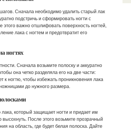
шагов. Сначала необходимо удалить старый лак
куратно подстричь и сформировать ногти с
 этого важно отшлифовать поверхность ногтей,
ление лака с ногтем и предотвратит его
на ногтях
тности. Сначала возьмите полоску и аккуратно
тобы она четко разделяла его на две части:
ает к ногтю, чтобы избежать проникновения лака
 ножницами до нужного размера.
 полосками
 лака, который защищает ногти и придает им
ью высохнуть. После этого возьмите прозрачный
ния на область, где будет белая полоска. Дайте