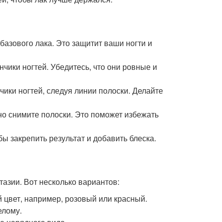
 базового лака. Это защитит ваши ногти и
нчики ногтей. Убедитесь, что они ровные и
нчики ногтей, следуя линии полоски. Делайте
тно снимите полоски. Это поможет избежать
бы закрепить результат и добавить блеска.
азии. Вот несколько вариантов:
й цвет, например, розовый или красный.
елому.