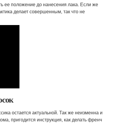
ть ее положение до нанесения лака. Если же
актика делает совершенным, так что не
осок
ика остается актуальной. Так же неизменна и
ма, пригодится инструкция, как делать френч