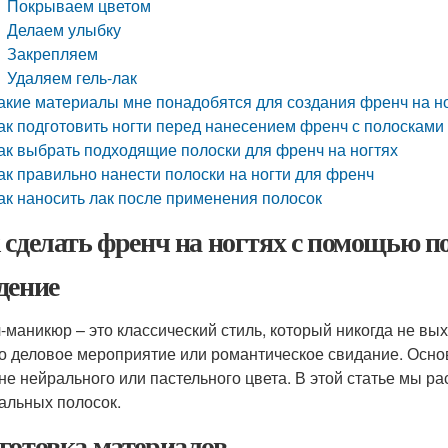
Покрываем цветом
Делаем улыбку
Закрепляем
Удаляем гель-лак
акие материалы мне понадобятся для создания френч на но
ак подготовить ногти перед нанесением френч с полосками
ак выбрать подходящие полоски для френч на ногтях
ак правильно нанести полоски на ногти для френч
ак наносить лак после применения полосок
 сделать френч на ногтях с помощью п
дение
-маникюр – это классический стиль, который никогда не вых
то деловое мероприятие или романтическое свидание. Осно
не нейрального или пастельного цвета. В этой статье мы р
альных полосок.
готовка материалов