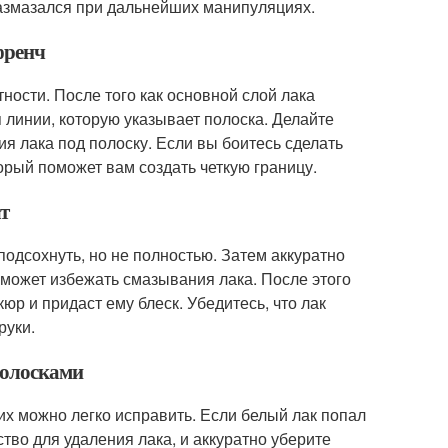
размазался при дальнейших манипуляциях.
френч
тности. После того как основной слой лака
я линии, которую указывает полоска. Делайте
 лака под полоску. Если вы боитесь сделать
орый поможет вам создать четкую границу.
ат
подсохнуть, но не полностью. Затем аккуратно
поможет избежать смазывания лака. После этого
р и придаст ему блеск. Убедитесь, что лак
руки.
полосками
их можно легко исправить. Если белый лак попал
тво для удаления лака, и аккуратно уберите