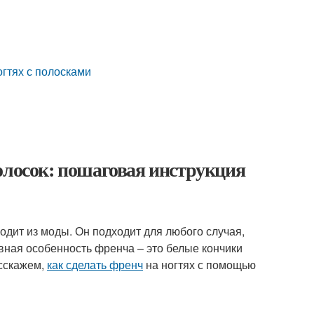
гтях с полосками
олосок: пошаговая инструкция
одит из моды. Он подходит для любого случая,
вная особенность френча – это белые кончики
асскажем,
как сделать френч
на ногтях с помощью