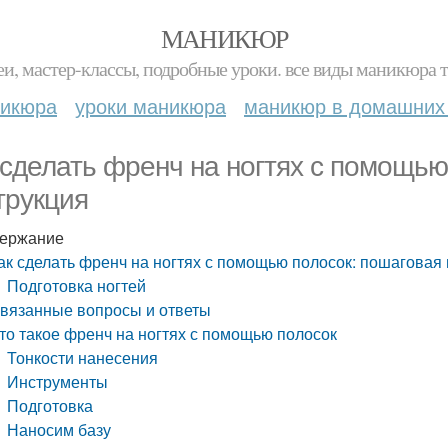
МАНИКЮР
и, мастер-классы, подробные уроки. все виды маникюра т
никюра
уроки маникюра
маникюр в домашних
 сделать френч на ногтях с помощью
трукция
ержание
ак сделать френч на ногтях с помощью полосок: пошаговая
Подготовка ногтей
вязанные вопросы и ответы
то такое френч на ногтях с помощью полосок
Тонкости нанесения
Инструменты
Подготовка
Наносим базу