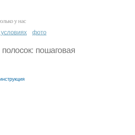
олько у нас
 условиях
фото
 полосок: пошаговая
 инструкция