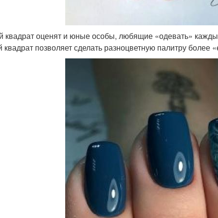
й квадрат оценят и юные особы, любящие «одевать» каждый
й квадрат позволяет сделать разноцветную палитру более «