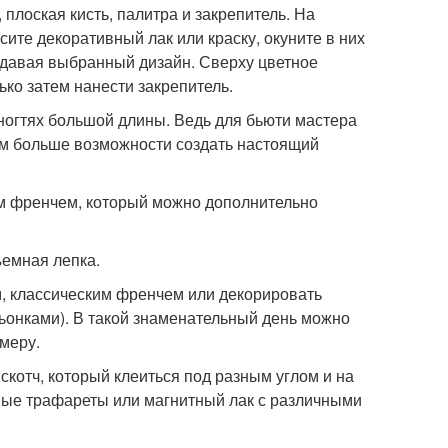
 плоская кисть, палитра и закрепитель. На
ите декоративный лак или краску, окуните в них
оздавая выбранный дизайн. Сверху цветное
ко затем нанести закрепитель.
ногтях большой длины. Ведь для бьюти мастера
тем больше возможности создать настоящий
м френчем, который можно дополнительно
ъемная лепка.
, классическим френчем или декорировать
ьонками). В такой знаменательный день можно
 меру.
скотч, который клеиться под разным углом и на
ные трафареты или магнитный лак с различными