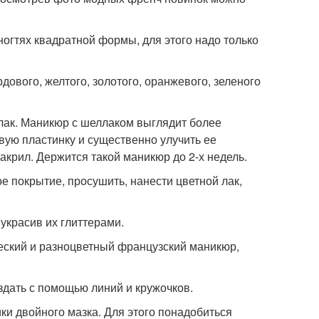
огтях квадратной формы, для этого надо только
дового, желтого, золотого, оранжевого, зеленого
лак. Маникюр с шеллаком выглядит более
евую пластинку и существенно улучить ее
 акрил. Держится такой маникюр до 2-х недель.
е покрытие, просушить, нанести цветной лак,
украсив их глиттерами.
еский и разноцветный французский маникюр,
дать с помощью линий и кружочков.
ки двойного мазка. Для этого понадобиться