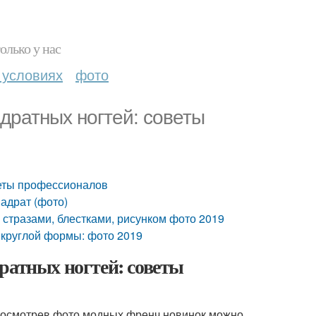
олько у нас
 условиях
фото
адратных ногтей: советы
веты профессионалов
адрат (фото)
 стразами, блестками, рисунком фото 2019
 круглой формы: фото 2019
ратных ногтей: советы
просмотрев фото модных френч новинок можно