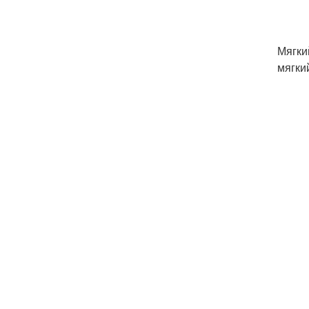
Мягки
мягки