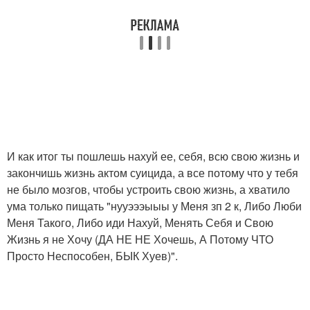
И как итог ты пошлешь нахуй ее, себя, всю свою жизнь и
закончишь жизнь актом суицида, а все потому что у тебя
не было мозгов, чтобы устроить свою жизнь, а хватило
ума только пищать "нууэээыыы у Меня зп 2 к, Либо Люби
Меня Такого, Либо иди Нахуй, Менять Себя и Свою
Жизнь я не Хочу (ДА НЕ НЕ Хочешь, А Потому ЧТО
Просто Неспособен, БЫК Хуев)".