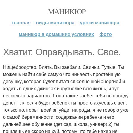
МАНИКЮР
главная
виды маникюра
уроки маникюра
маникюр в домашних условиях
фото
Хватит. Оправдывать. Свое.
Нищебродство. Блять. Вы заебали. Свиньи. Тупые. Ты
можешь найти себе самую что нинаесть простейшую
девушку, которая будет питаться солнечной энергией и
ходить в одних джинсах и футболке всю жизнь, и тут
несколько вариантов: 1 она также заебет тебя по поводу
денег, т. к. если будет ребенок ты просто ахуеешь с цен,
только полторы твоей зп уйдет на роды, я не говорю уже
о самой беременности, содержании ребенка и его
дальнейшее обучение (дет сад, школа, универ) 2) ты
пошлешь ее скоро на хуй, потому что тебе нахер не