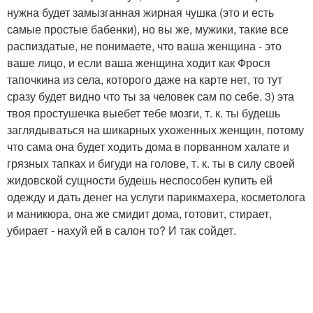
нужна будет замызганная жирная чушка (это и есть
самые простые бабенки), но вы же, мужики, такие все
распиздатые, не понимаете, что ваша женщина - это
ваше лицо, и если ваша женщина ходит как Фрося
тапочкина из села, которого даже на карте нет, то тут
сразу будет видно что ты за человек сам по себе. 3) эта
твоя простушечка выебет тебе мозги, т. к. ты будешь
заглядываться на шикарных ухоженных женщин, потому
что сама она будет ходить дома в порванном халате и
грязных тапках и бигуди на голове, т. к. ты в силу своей
жидовской сущности будешь неспособен купить ей
одежду и дать денег на услуги парикмахера, косметолога
и маникюра, она же смидит дома, готовит, стирает,
убирает - нахуй ей в салон то? И так сойдет.