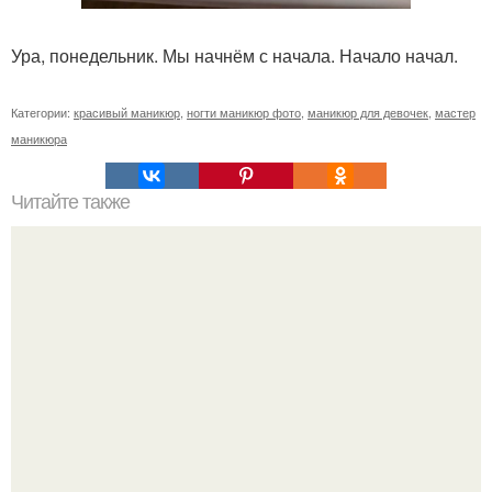
Ура, понедельник. Мы начнём с начала. Начало начал.
Категории:
красивый маникюр
,
ногти маникюр фото
,
маникюр для девочек
,
мастер
маникюра
Читайте также
Реклама для мастера маникюра текст. Как привлечь
больше клиентов на маникюр