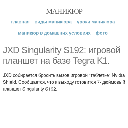
МАНИКЮР
главная
виды маникюра
уроки маникюра
маникюр в домашних условиях
фото
JXD Singularity S192: игровой
планшет на базе Tegra K1.
JXD собирается бросить вызов игровой "таблетке" Nvidia
Shield. Сообщается, что к выходу готовится 7- дюймовый
планшет Singularity S192.