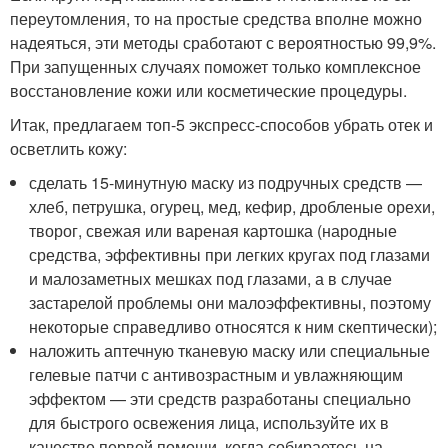
переутомления, то на простые средства вполне можно
надеяться, эти методы сработают с вероятностью 99,9%.
При запущенных случаях поможет только комплексное
восстановление кожи или косметические процедуры.
Итак, предлагаем топ-5 экспресс-способов убрать отек и
осветлить кожу:
сделать 15-минутную маску из подручных средств —
хлеб, петрушка, огурец, мед, кефир, дробленые орехи,
творог, свежая или вареная картошка (народные
средства, эффективны при легких кругах под глазами
и малозаметных мешках под глазами, а в случае
застарелой проблемы они малоэффективны, поэтому
некоторые справедливо относятся к ним скептически);
наложить аптечную тканевую маску или специальные
гелевые патчи с антивозрастным и увлажняющим
эффектом — эти средств разработаны специально
для быстрого освежения лица, используйте их в
качестве первой помощи, когда собираетесь на