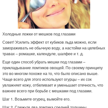
Холодные ложки от мешков под глазами
Совет! Усилить эффект от кубиков льда можно, если
замораживать не обычную воду, а настойки на целебных
травах – ромашке, календуле, шалфее и т. д.
Еще один способ убрать мешки под глазами –
прикладывание ломтиков овощей. По своему принципу
это во многом похоже на то, что было описано выше.
Чаще всего для этого используют огурцы – их сок
увлажняет кожу, отбеливает и уменьшает отечность, что
важнее всего при борьбе с мешками под глазами.
Шаг 1. Возьмите огурец, вымойте его.
Шаг 2. Срежьте два ломтика средней толщины.