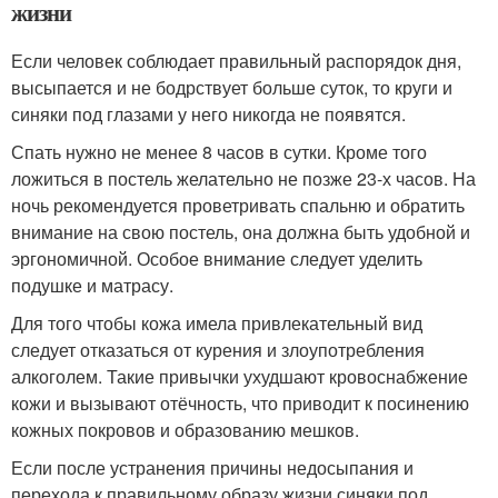
жизни
Если человек соблюдает правильный распорядок дня,
высыпается и не бодрствует больше суток, то круги и
синяки под глазами у него никогда не появятся.
Спать нужно не менее 8 часов в сутки. Кроме того
ложиться в постель желательно не позже 23-х часов. На
ночь рекомендуется проветривать спальню и обратить
внимание на свою постель, она должна быть удобной и
эргономичной. Особое внимание следует уделить
подушке и матрасу.
Для того чтобы кожа имела привлекательный вид
следует отказаться от курения и злоупотребления
алкоголем. Такие привычки ухудшают кровоснабжение
кожи и вызывают отёчность, что приводит к посинению
кожных покровов и образованию мешков.
Если после устранения причины недосыпания и
перехода к правильному образу жизни синяки под