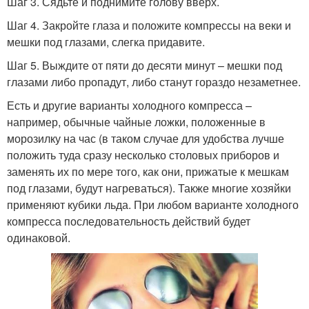
Шаг 3. Сядьте и поднимите голову вверх.
Шаг 4. Закройте глаза и положите компрессы на веки и
мешки под глазами, слегка придавите.
Шаг 5. Выждите от пяти до десяти минут – мешки под
глазами либо пропадут, либо станут гораздо незаметнее.
Есть и другие варианты холодного компресса –
например, обычные чайные ложки, положенные в
морозилку на час (в таком случае для удобства лучше
положить туда сразу несколько столовых приборов и
заменять их по мере того, как они, прижатые к мешкам
под глазами, будут нагреваться). Также многие хозяйки
применяют кубики льда. При любом варианте холодного
компресса последовательность действий будет
одинаковой.