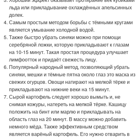
льда или прикладывание охлаждённых апельсинных
долек.
Самым простым методом борьбы с тёмными кругами
является умывание холодной водой.
Также быстро убрать синяки можно при помощи
серебряной ложки, которую прикладывают к глазам
на 10-15 минут. Такая простая процедура улучшает
лимфоотток и придаёт свежесть лицу.
Популярный народный метод, позволяющий убрать
синяки, мешки и тёмные пятна около глаз это маска из
свежих огурцов. Овощи натирают на мелкой тёрке и
прикладывают на нижние веки на 15 минут.
Сырой картофель следует хорошо вымыть и, не
снимая кожуры, натереть на мелкой тёрке. Кашицу
положить на бинт или марлю и прикладывать на
область глаз на 20 минут. В массу можно добавить
немного мёда. Также эффективным средством
является варёный картофель. Его нужно отварить в