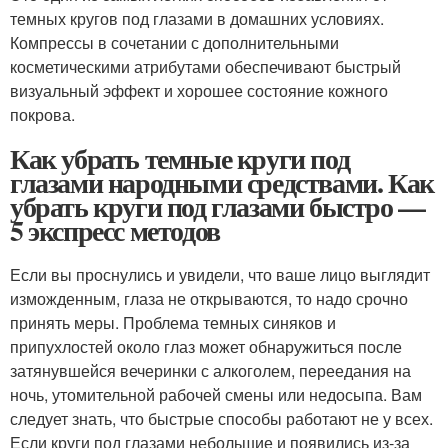
темных кругов под глазами в домашних условиях.
Компрессы в сочетании с дополнительными
косметическими атрибутами обеспечивают быстрый
визуальный эффект и хорошее состояние кожного
покрова.
Как убрать темные круги под
глазами народными средствами. Как
убрать круги под глазами быстро —
5 экспресс методов
Если вы проснулись и увидели, что ваше лицо выглядит
изможденным, глаза не открываются, то надо срочно
принять меры. Проблема темных синяков и
припухлостей около глаз может обнаружиться после
затянувшейся вечеринки с алкоголем, переедания на
ночь, утомительной рабочей смены или недосыпа. Вам
следует знать, что быстрые способы работают не у всех.
Если круги под глазами небольшие и появились из-за