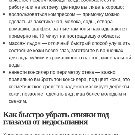
работу или на встречу, где надо выглядеть хорошо;
воспользоваться компрессом — примочку можно
сделать из пакетика чая, молока, соды, отвара
ромашки, шалфея, ватные тампоны накладываются
примерно на 10 минут на пострадавшую область;
массаж льдом — отличный быстрый способ улучшить
состояние кожи возле глаз, заготовьте в ванночках
для льда кубики из ромашкового настоя, минеральной
воды;
нанести консилер по периметру отека — важно
правильно выбрать тон консилера, под цвет кожи, это
косметическое средство надежно маскирует дефекты
кожи, позволяет сделать вид лица более молодым и
свежим.
Как быстро убрать синяки под
глазами от недосыпания
Хроническое недосыпание приводит к постоянным