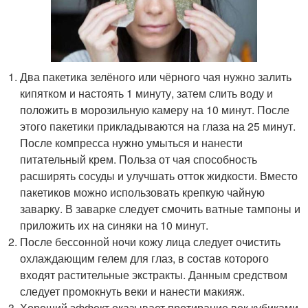
Два пакетика зелёного или чёрного чая нужно залить
кипятком и настоять 1 минуту, затем слить воду и
положить в морозильную камеру на 10 минут. После
этого пакетики прикладываются на глаза на 25 минут.
После компресса нужно умыться и нанести
питательный крем. Польза от чая способность
расширять сосуды и улучшать отток жидкости. Вместо
пакетиков можно использовать крепкую чайную
заварку. В заварке следует смочить ватные тампоны и
приложить их на синяки на 10 минут.
После бессонной ночи кожу лица следует очистить
охлаждающим гелем для глаз, в состав которого
входят растительные экстракты. Данным средством
следует промокнуть веки и нанести макияж.
Хороший эффект оказывает протирание век кубиками