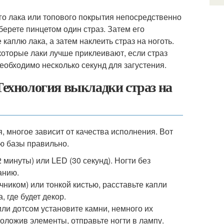
го лака или топового покрытия непосредственно
берете пинцетом один страз. Затем его
каплю лака, а затем наклеить страз на ноготь.
екоторые лаки лучше приклеивают, если страз
необходимо несколько секунд для загустения.
Технология выкладки страз на
 многое зависит от качества исполнения. Вот
ью базы правильно.
 минуты) или LED (30 секунд). Ногти без
анию.
ником) или тонкой кистью, расставьте капли
, где будет декор.
ли дотсом установите камни, немного их
оложив элементы, отправьте ногти в лампу.