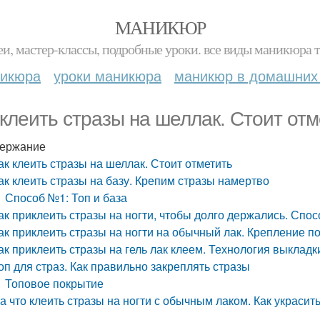
МАНИКЮР
и, мастер-классы, подробные уроки. все виды маникюра т
никюра
уроки маникюра
маникюр в домашних
 клеить стразы на шеллак. Стоит отм
ержание
ак клеить стразы на шеллак. Стоит отметить
ак клеить стразы на базу. Крепим стразы намертво
Способ №1: Топ и база
ак приклеить стразы на ногти, чтобы долго держались. Спо
ак приклеить стразы на ногти на обычный лак. Крепление 
ак приклеить стразы на гель лак клеем. Технология выкладки
оп для страз. Как правильно закреплять стразы
Топовое покрытие
а что клеить стразы на ногти с обычным лаком. Как украсит