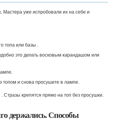
. Мастера уже испробовали их на себе и
о топа или базы .
о удобно это делать восковым карандашом или
лампе.
 топом и снова просушите в лампе.
 . Стразы крепятся прямо на топ без просушки.
лго держались. Способы