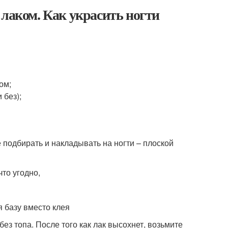
 лаком. Как украсить ногти
ом;
 без);
 подбирать и накладывать на ногти – плоской
то угодно,
 базу вместо клея
 без топа. После того как лак высохнет, возьмите