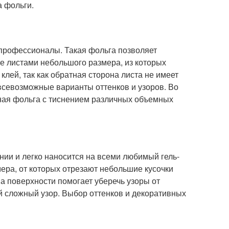
 фольги.
 профессионалы. Такая фольга позволяет
ее листами небольшого размера, из которых
лей, так как обратная сторона листа не имеет
всевозможные варианты оттенков и узоров. Во
шная фольга с тиснением различных объемных
ании и легко наносится на всеми любимый гель-
ера, от которых отрезают небольшие кусочки
а поверхности помогает уберечь узоры от
й сложный узор. Выбор оттенков и декоративных