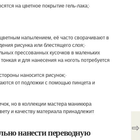
ятся на цветное покрытие гель-лака;·
 цветным напылением, её часто сворачивают в
ения рисунка или блестящего слоя;·
ельных прессованных кусочков в маленьких
 тонкая и для нанесения на ноготь потребуется
 стороны наносится рисунок;·
ваются от подложки с помощью пинцета и
ичок, но в коллекции мастера маникюра
цвету и качеству материала принадлежит
⇨
льно нанести переводную