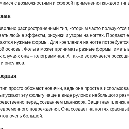
мимся с возможностями и сферой применения каждого типа
овая
овольно распространенный тип, которым часто пользуются
вать любые эффекты, рисунки и узоры на ногтях. Продают 
аются нужные формы. Для крепления на ногте потребуется к
ой основы. Фольга может принимать разные формы, иметь 
х случаях она – голограммная. А также встречается роско
 и рисунков.
водная
 тип просто обожают новички, ведь она проста в использов
Выпускают эту фольгу чаще в виде рулонов небольшого разм
редственно перед созданием маникюра. Защитная пленка н
евременного повреждения. Она создает на ногтях красивы
тов очень большой.
я