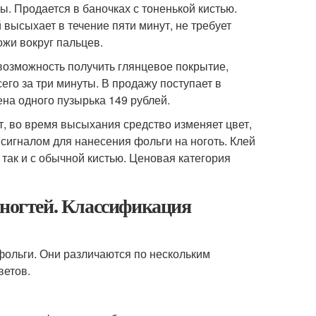
. Продается в баночках с тоненькой кистью.
 высыхает в течение пяти минут, не требует
ожи вокруг пальцев.
 возможность получить глянцевое покрытие,
его за три минуты. В продажу поступает в
на одного пузырька 149 рублей.
ут, во время высыхания средство изменяет цвет,
сигналом для нанесения фольги на ноготь. Клей
 так и с обычной кистью. Ценовая категория
 ногтей. Классификация
фольги. Они различаются по нескольким
ветов.