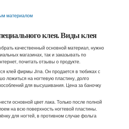
дным материалом
специального клея. Виды клея
выбрать качественный основной материал, нужно
иальных магазинах, так и заказывать по
нтернет, почитать отзывы о продукте.
я клей фирмы Jina. Он продается в тюбиках с
шо ложиться на ногтевую пластину, долго
пособлений для высушивания. Цена за баночку
нести основной цвет лака. Только после полной
лоем на всю поверхность ногтевой пластины.
лёнку для ногтей, в противном случае фольга