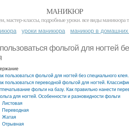
МАНИКЮР
и, мастер-классы, подробные уроки. все виды маникюра т
никюра
уроки маникюра
маникюр в домашних
 пользоваться фольгой для ногтей б
я
ержание
ак пользоваться фольгой для ногтей без специального клея
ак пользоваться переводной фольгой для ногтей. Классиф
тпечатывание фольги на базу. Как правильно нанести пер
ольга для ногтей. Особенности и разновидности фольги
Листовая
Переводная
Жатая
Отрывная