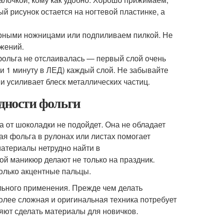
й рисунок остается на ногтевой пластинке, а
юрными ножницами или подпиливаем пилкой. Не
ижений.
ольга не отслаивалась — первый слой очень
ли 1 минуту в ЛЕД) каждый слой. Не забывайте
 и усиливает блеск металлических частиц.
идности фольги
 от шоколадки не подойдет. Она не обладает
я фольга в рулонах или листах помогает
атериалы нетрудно найти в
ой маникюр делают не только на праздник.
олько акцентные пальцы.
ьного применения. Прежде чем делать
более сложная и оригинальная техника потребует
яют сделать материалы для новичков.