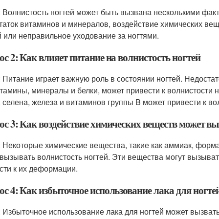
: Волнистость ногтей может быть вызвана несколькими факт
таток витаминов и минералов, воздействие химических вещ
й или неправильное уходование за ногтями.
с 2: Как влияет питание на волнистость ногтей
: Питание играет важную роль в состоянии ногтей. Недоста
итамины, минералы и белки, может привести к волнистости н
, селена, железа и витаминов группы B может привести к во
ос 3: Как воздействие химических веществ может вы
: Некоторые химические вещества, такие как аммиак, форма
 вызывать волнистость ногтей. Эти вещества могут вызыват
сти к их деформации.
ос 4: Как избыточное использование лака для ногте
: Избыточное использование лака для ногтей может вызвать