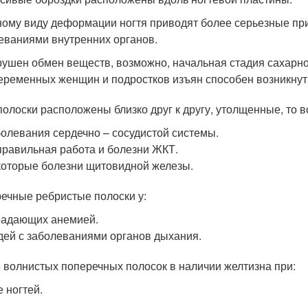
ному виду деформации ногтя приводят более серьезные пр
еваниями внутренних органов.
ушен обмен веществ, возможно, начальная стадия сахарно
еременных женщин и подростков изъян способен возникнуть
полоски расположены близко друг к другу, утолщенные, то 
олевания сердечно – сосудистой системы.
равильная работа и болезни ЖКТ.
оторые болезни щитовидной железы.
ечные ребристые полоски у:
радающих анемией.
ей с заболеваниями органов дыхания.
 волнистых поперечных полосок в наличии желтизна при:
е ногтей.