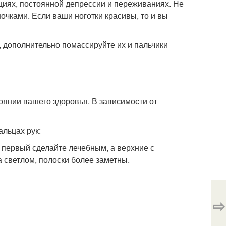
циях, постоянной депрессии и переживаниях. Не
очками. Если ваши ноготки красивы, то и вы
 дополнительно помассируйте их и пальчики
оянии вашего здоровья. В зависимости от
альцах рук:
 первый сделайте лечебным, а верхние с
а светлом, полоски более заметны.
⇨