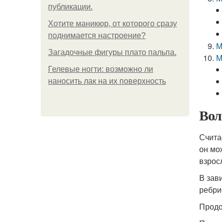
публикации.
Хотите маникюр, от которого сразу
поднимается настроение?
М
Загадочные фигуры плато пальпа.
М
Гелевые ногти: возможно ли
наносить лак на их поверхность
Вол
Счита
он мо
взрос
В зав
ребри
Продо