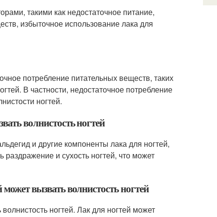
орами, такими как недостаточное питание,
еств, избыточное использование лака для
точное потребление питательных веществ, таких
огтей. В частности, недостаточное потребление
лнистости ногтей.
звать волнистость ногтей
льдегид и другие компоненты лака для ногтей,
ь раздражение и сухость ногтей, что может
й может вызвать волнистость ногтей
 волнистость ногтей. Лак для ногтей может