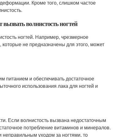
х деформации. Кроме того, слишком частое
лнистость.
т вызвать волнистость ногтей
истость ногтей. Например, чрезмерное
, которые не предназначены для этого, может
оим питанием и обеспечивать достаточное
ыточного использования лака для ногтей и
сти. Если волнистость вызвана недостаточным
остаточное потребление витаминов и минералов.
 неправильным уходом за ногтями, то