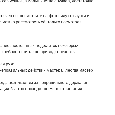
ь серьезные, в большинстве случаев, достаточно
икально, посмотрите на фото, идут от лунки и
о можно рассмотреть её, только посмотрев
ание, постоянный недостаток некоторых
ию ребристости также приводит нехватка
ая руки.
 неправильных действий мастера. Иногда мастер
огда возникает из-за неправильного держания
ация быстро проходит по мере отрастания