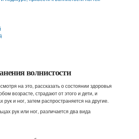
й
й
ранения волнистости
 смотря на это, рассказать о состоянии здоровья
бом возрасте, страдают от этого и дети, и
рук и ног, затем распространяется на другие.
цах рук или ног, различается два вида