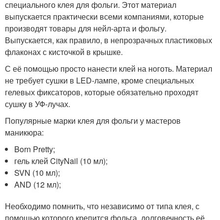
специального клея для фольги. Этот материал
выпускается практически всеми компаниями, которые
производят товары для нейл-арта и фольгу.
Выпускается, как правило, в непрозрачных пластиковых
флаконах с кисточкой в крышке.
С её помощью просто нанести клей на ноготь. Материал
не требует сушки в LED-лампе, кроме специальных
гелевых фиксаторов, которые обязательно проходят
сушку в УФ-лучах.
Популярные марки клея для фольги у мастеров
маникюра:
Born Pretty;
гель клей CityNail (10 мл);
SVN (10 мл);
AND (12 мл);
Необходимо помнить, что независимо от типа клея, с
помощью которого крепится фольга, долговечность её