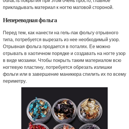
область покрытия при этом очень просто, главное
прикладывать материал к ногтю матовой стороной.
Непереводная фольга
Перед тем, как нанести на гель-лак фольгу отрывного
типа, потребуется вырезать из нее необходимый узор.
Отрывная фольга продается в поталях. Ее можно
отрывать в хаотичном порядке и создавать на ногте узор
в виде мозаики. Чтобы покрыть таким материалом всю
ногтевую пластину, потребуется обрезать излишки
фольги или в завершение маникюра спилить их по всему
периметру.