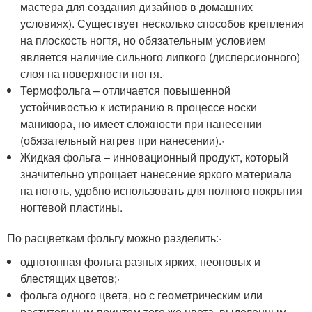
мастера для создания дизайнов в домашних
условиях). Существует несколько способов крепления
на плоскость ногтя, но обязательным условием
является наличие сильного липкого (дисперсионного)
слоя на поверхности ногтя.·
Термофольга – отличается повышенной
устойчивостью к истиранию в процессе носки
маникюра, но имеет сложности при нанесении
(обязательный нагрев при нанесении).·
Жидкая фольга – инновационный продукт, который
значительно упрощает нанесение яркого материала
на ноготь, удобно использовать для полного покрытия
ногтевой пластины.
По расцветкам фольгу можно разделить:·
однотонная фольга разных ярких, неоновых и
блестящих цветов;·
фольга одного цвета, но с геометрическим или
растительным принтом того же цвета, выделенным