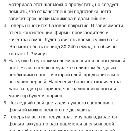
материала этот шаг можно пропустить, но следует
помнить, что от качественной подготовки ногтя
зависит срок носки маникюра в дальнейшем.
Теперь наносится базовое покрытие. В зависимости
от его консистенции, фирмы-производителя и
качества лампы будет зависеть время сушки базы.
Это может быть период 30-240 секунд, но обычно
хватает 1-2 минут.
На сухую базу тонким слоем наносится необходимый
цвет. Если оттенок получается слишком бледным
необходимо нанести второй слой, предварительно
высушив первый. Нанесение большого количества
лака за один раз приведет к «заливанию» ногтя и
маникюр будет испорчен.
Последний слой цвета для лучшего сцепления с
фольгой можно немного не досушить.
Теперь на всю ногтевую пластину накладывается
фольга, аккуратно расправляется апельсиновой
палочкой по края и прижимается к ногтю по всей