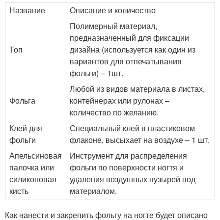
Название
Описание и количество
Полимерный материал,
предназначенный для фиксации
Топ
дизайна (используется как один из
вариантов для отпечатывания
фольги) – 1шт.
Любой из видов материала в листах,
Фольга
контейнерах или рулонах –
количество по желанию.
Клей для
Специальный клей в пластиковом
фольги
флаконе, высыхает на воздухе – 1 шт.
Апельсиновая
Инструмент для распределения
палочка или
фольги по поверхности ногтя и
силиконовая
удаления воздушных пузырей под
кисть
материалом.
Как нанести и закрепить фольгу на ногте будет описано