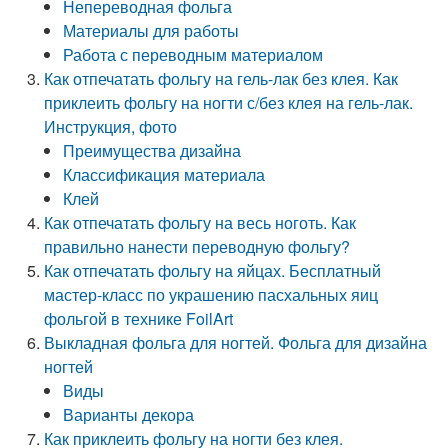
Непереводная фольга
Материалы для работы
Работа с переводным материалом
Как отпечатать фольгу на гель-лак без клея. Как
приклеить фольгу на ногти с/без клея на гель-лак.
Инструкция, фото
Преимущества дизайна
Классификация материала
Клей
Как отпечатать фольгу на весь ноготь. Как
правильно нанести переводную фольгу?
Как отпечатать фольгу на яйцах. Бесплатный
мастер-класс по украшению пасхальных яиц
фольгой в технике FoilArt
Выкладная фольга для ногтей. Фольга для дизайна
ногтей
Виды
Варианты декора
Как приклеить фольгу на ногти без клея.