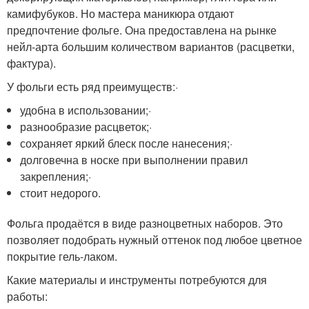
камифубуков. Но мастера маникюра отдают
предпочтение фольге. Она предоставлена на рынке
нейл-арта большим количеством вариантов (расцветки,
фактура).
У фольги есть ряд преимуществ:·
удобна в использовании;·
разнообразие расцветок;·
сохраняет яркий блеск после нанесения;·
долговечна в носке при выполнении правил
закрепления;·
стоит недорого.
Фольга продаётся в виде разноцветных наборов. Это
позволяет подобрать нужный оттенок под любое цветное
покрытие гель-лаком.
Какие материалы и инструменты потребуются для
работы: