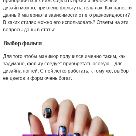
приноровиться к ним. Сделать яркий и необычный
дизайн можно, приклеив фольгу на гель-лак. Как нанести
данный материал в зависимости от его разновидности?
В каких стилях можно его использовать? Ответы на эти
вопросы даны в статье.
Выбор фольги
Для того чтобы маникюр получился именно таким, как
задумано, фольгу следует приобретать особую – для
дизайна ногтей. С ней легко работать, к тому же, выбор
ее цветов и форм очень богат.