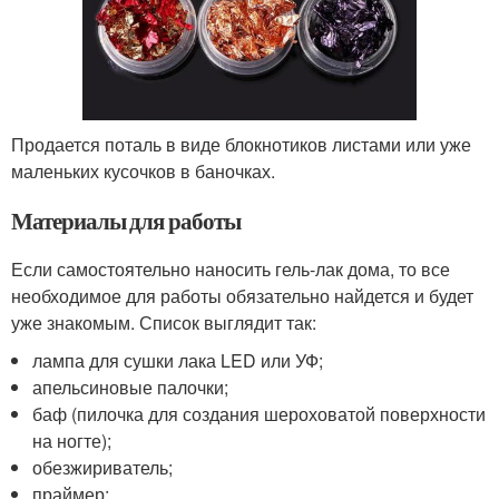
Продается поталь в виде блокнотиков листами или уже
маленьких кусочков в баночках.
Материалы для работы
Если самостоятельно наносить гель-лак дома, то все
необходимое для работы обязательно найдется и будет
уже знакомым. Список выглядит так:
лампа для сушки лака LED или УФ;
апельсиновые палочки;
баф (пилочка для создания шероховатой поверхности
на ногте);
обезжириватель;
праймер;