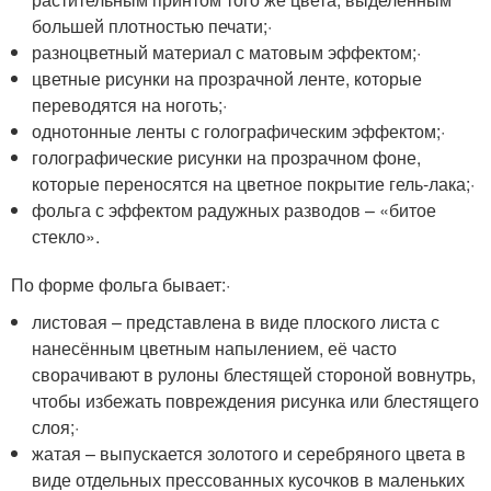
большей плотностью печати;·
разноцветный материал с матовым эффектом;·
цветные рисунки на прозрачной ленте, которые
переводятся на ноготь;·
однотонные ленты с голографическим эффектом;·
голографические рисунки на прозрачном фоне,
которые переносятся на цветное покрытие гель-лака;·
фольга с эффектом радужных разводов – «битое
стекло».
По форме фольга бывает:·
листовая – представлена в виде плоского листа с
нанесённым цветным напылением, её часто
сворачивают в рулоны блестящей стороной вовнутрь,
чтобы избежать повреждения рисунка или блестящего
слоя;·
жатая – выпускается золотого и серебряного цвета в
виде отдельных прессованных кусочков в маленьких