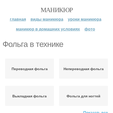
МАНИКЮР
главная
виды маникюра
уроки маникюра
маникюр в домашних условиях
фото
Фольга в технике
Переводная фольга
Непереводная фольга
Выкладная фольга
Фольга для ногтей
Показать все