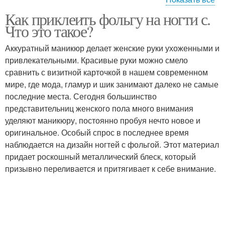
Как приклеить фольгу на ногти с.
Фольга для дизайна
Фольги на ногти
Что это такое?
Аккуратный маникюр делает женские руки ухоженными и
привлекательными. Красивые руки можно смело
сравнить с визитной карточкой в нашем современном
мире, где мода, гламур и шик занимают далеко не самые
последние места. Сегодня большинство
представительниц женского пола много внимания
уделяют маникюру, постоянно пробуя нечто новое и
оригинальное. Особый спрос в последнее время
наблюдается на дизайн ногтей с фольгой. Этот материал
придает роскошный металлический блеск, который
призывно переливается и притягивает к себе внимание.