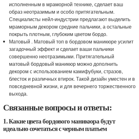
исполненным в мраморной технике, сделает ваш
образ неотразимым и особо притягательным.
Специалисты нейл-индустрии предлагают выделить
мраморным декором средние пальчики, а остальные
покрыть плотным, глубоким цветом бордо.
Матовый . Матовый топ в бордовом маникюре усилит
загадочный эффект и сделает ваши пальчики
совершенно неотразимыми. Притягательный
матовый бордовый маникюр можно дополнить
декором с использованием камифубуки, стразов,
блесток и различных втирок. Такой дизайн уместен и в
повседневной жизни, и для вечернего торжественного
выхода.
Связанные вопросы и ответы:
1. Какие цвета бордового маникюра будут
идеально сочетаться с черным платьем