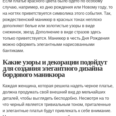
Если платье красного цвета было одето по особому
случаю, например, ко дню рождения или Новому году, то
на ногтях приветствуется символика этого события. Так,
рождественский маникюр в красных тонах неплохо
дополняют белые или золотистые узоры в виде
снежинок, звезд. Дополнение в виде стразов здесь
только приветствуется. Маникюр в честь Дня Рождения
можно оформить элегантными нарисованными
бантиками.
Какие узоры и декорации подойдут
для создания элегантного дизайна
бордового маникюра
Каждая женщина, которая решила надеть черное платье,
должна продумать свой внешний вид до мельчайших
деталей, чтобы выглядеть бесподобно. Несмотря на то
что черный является тривиальным тоном, приталенные
и элегантные платья будут привлекать к себе внимание.