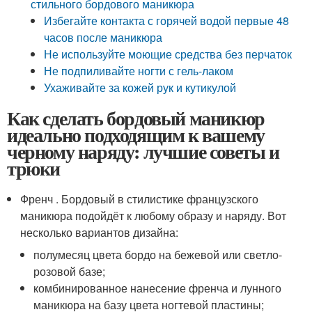
стильного бордового маникюра
Избегайте контакта с горячей водой первые 48
часов после маникюра
Не используйте моющие средства без перчаток
Не подпиливайте ногти с гель-лаком
Ухаживайте за кожей рук и кутикулой
Как сделать бордовый маникюр
идеально подходящим к вашему
черному наряду: лучшие советы и
трюки
Френч . Бордовый в стилистике французского
маникюра подойдёт к любому образу и наряду. Вот
несколько вариантов дизайна:
полумесяц цвета бордо на бежевой или светло-
розовой базе;
комбинированное нанесение френча и лунного
маникюра на базу цвета ногтевой пластины;