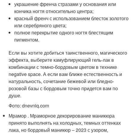
украшение френча стразами у основания или
кончика ногтя относительно центра;
красный френч с использованием блесток золотого
или серебряного цвета;
полное перекрытие одного ногтя блестящим
пигментом.
Если вы хотите добиться таинственного, магического
эффекта, выберите камуфлирующий гель-лак в
комбинации с темно-бордовым цветом в технике
negative space. А если вам ближе естественность и
натуральность, сочетание бежевой или бледно-
розовой базы с бордовым точно придется вам по
душе.
Фото: dnevniq.com
Мрамор . Мраморное декорирование маникюра
принято выполнять на холодных, темных оттенках
лака, но бордовый маникюр – 2023 с узором,