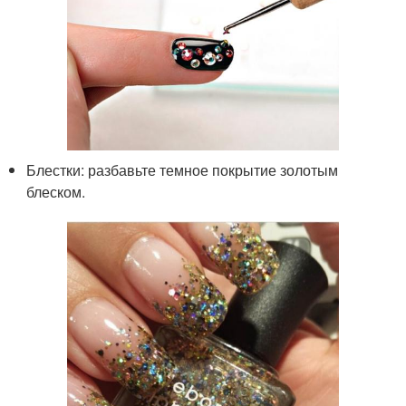
Блестки: разбавьте темное покрытие золотым
блеском.