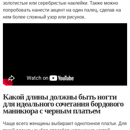
золотистые или серебристые наклейки. Также можно
попробовать нанести акцент на один палец, сделав на
нем более сложный узор или рисунок.
Какой длины должны быть ногти
для идеального сочетания бордового
маникюра с черным платьем
Чаще всего женщины выбирают однотонное платье. Для