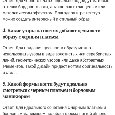
Ответ: Для черного платья идеально подойдут матовые
оттенки бордового лака, а также лак с глянцевым или
металлическим эффектом. Благодаря игре текстур
можно создать интересный и стильный образ.
4. Какие узоры на ногтях добавят цельности
образу с черным платьем
Ответ: Для придания цельности образу можно
использовать узоры в виде золотистых или серебристых
линий, геометрических узоров или даже абстрактных
элементов. Такой дизайн придаст ногтям оригинальность
и стиль.
5. Какой формы ногти будут идеально
смотреться с черным платьем и бордовым
маникюром
Ответ: Для идеального сочетания с черным платьем и
бордовым маникюром подойдет форма ногтей almond