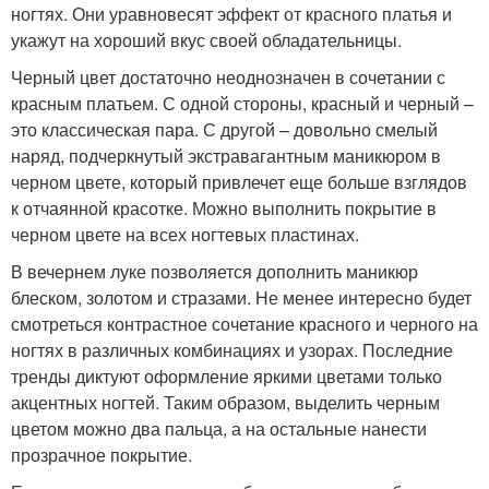
ногтях. Они уравновесят эффект от красного платья и
укажут на хороший вкус своей обладательницы.
Черный цвет достаточно неоднозначен в сочетании с
красным платьем. С одной стороны, красный и черный –
это классическая пара. С другой – довольно смелый
наряд, подчеркнутый экстравагантным маникюром в
черном цвете, который привлечет еще больше взглядов
к отчаянной красотке. Можно выполнить покрытие в
черном цвете на всех ногтевых пластинах.
В вечернем луке позволяется дополнить маникюр
блеском, золотом и стразами. Не менее интересно будет
смотреться контрастное сочетание красного и черного на
ногтях в различных комбинациях и узорах. Последние
тренды диктуют оформление яркими цветами только
акцентных ногтей. Таким образом, выделить черным
цветом можно два пальца, а на остальные нанести
прозрачное покрытие.