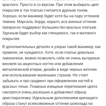
красного. Просто и со вкусом. При этом выбирать цвет
покрытия в тон платью считается дурным тоном.
Хорошо, если маникюр будет хотя бы на пару оттенков
темнее. Марсала, бордо, коралл, все винные оттенки
прекрасно поддержат большинство красных платьев.
Удачным будет выбор как глянцевого, так и матового
покрытия.
В дополнительных деталях и узорах такой маникюр, как
правило, не нуждается. Хотя, если платье довольно
лаконичное, можно позволить себе не очень вычурные
вензеля на акцентных ногтях или добавление
металлической втирки, дизайн в виде черных веточек
или использование маленьких стразов. Не стоит
забывать и про градиент при оформлении ногтей в
красных тонах. Плавные изящные перетекания цвета
смотрятся очень роскошно и добавляют образу
аристократизма. Идеальным дополнением кричащего
образа станут всевозможные оттенки шоколада на