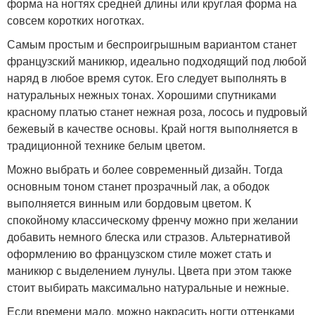
форма на ногтях средней длины или круглая форма на
совсем коротких ноготках.
Самым простым и беспроигрышным вариантом станет
французский маникюр, идеально подходящий под любой
наряд в любое время суток. Его следует выполнять в
натуральных нежных тонах. Хорошими спутниками
красному платью станет нежная роза, лосось и пудровый
бежевый в качестве основы. Край ногтя выполняется в
традиционной технике белым цветом.
Можно выбрать и более современный дизайн. Тогда
основным тоном станет прозрачный лак, а ободок
выполняется винным или бордовым цветом. К
спокойному классическому френчу можно при желании
добавить немного блеска или стразов. Альтернативой
оформлению во французском стиле может стать и
маникюр с выделением лунулы. Цвета при этом также
стоит выбирать максимально натуральные и нежные.
Если времени мало, можно накрасить ногти оттенками