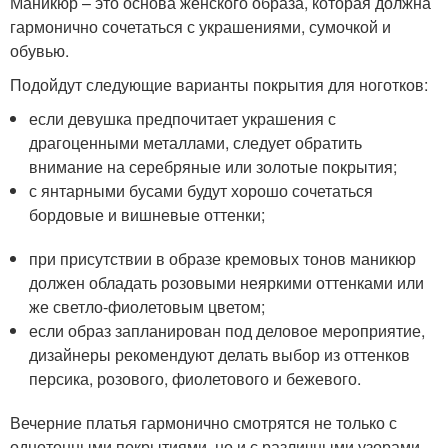
Маникюр – это основа женского образа, которая должна
гармонично сочетаться с украшениями, сумочкой и
обувью.
Подойдут следующие варианты покрытия для ноготков:
если девушка предпочитает украшения с
драгоценными металлами, следует обратить
внимание на серебряные или золотые покрытия;
с янтарными бусами будут хорошо сочетаться
бордовые и вишневые оттенки;
при присутствии в образе кремовых тонов маникюр
должен обладать розовыми неяркими оттенками или
же светло-фиолетовым цветом;
если образ запланирован под деловое мероприятие,
дизайнеры рекомендуют делать выбор из оттенков
персика, розового, фиолетового и бежевого.
Вечерние платья гармонично смотрятся не только с
однотонными покрытиями, но и с различными узорами