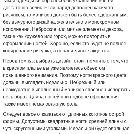
такой одежды выбор способов украшения ногтей
достаточно велик. Если наряд дополнен каким-то
рисунком, то маникюр должен быть более сдержанным,
без вычурного дизайна, желательно в монохромном
исполнении. Неброские или милые элементы декора,
такие как кружево или горох, можно повторить в
оформлении ногтей. Хорошо, если это будет не полное
копирование рисунка, а ненавязчивые акценты.
Перед тем как выбрать дизайн, стоит помнить о том, что
в красном платье вы уже являетесь объектом
повышенного внимания. Поэтому ногти красного цвета
должны выглядеть идеально. Небрежный или
неаккуратно выполненный маникюр способен испортить
весь образ. Длина ногтей при подборе оформления
также имеет немаловажную роль.
Следует вовсе отказаться от длинных коготков острой
формы. Допустимы квадратные ногти средней длины с
чуть скругленными уголками. Идеальной будет овальная