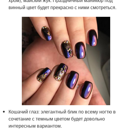
хром), майский жук. Праздничный маникюр под
винный цвет будет прекрасно с ними смотреться.
Кошачий глаз: элегантный блик по всему ногтю в
сочетание с темным цветом будет довольно
интересным вариантом.