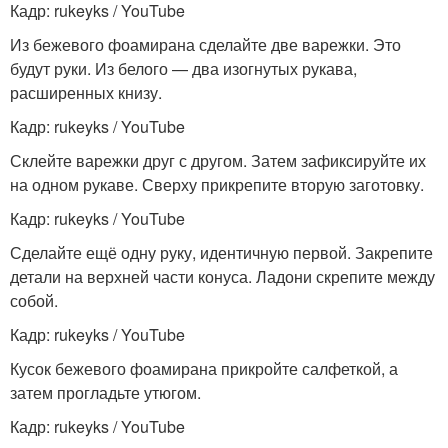
Кадр: rukeyks / YouTube
Из бежевого фоамирана сделайте две варежки. Это
будут руки. Из белого — два изогнутых рукава,
расширенных книзу.
Кадр: rukeyks / YouTube
Склейте варежки друг с другом. Затем зафиксируйте их
на одном рукаве. Сверху прикрепите вторую заготовку.
Кадр: rukeyks / YouTube
Сделайте ещё одну руку, идентичную первой. Закрепите
детали на верхней части конуса. Ладони скрепите между
собой.
Кадр: rukeyks / YouTube
Кусок бежевого фоамирана прикройте салфеткой, а
затем прогладьте утюгом.
Кадр: rukeyks / YouTube