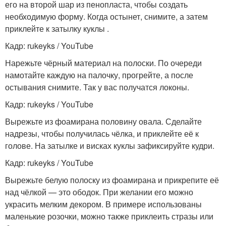
его на второй шар из пенопласта, чтобы создать
необходимую форму. Когда остынет, снимите, а затем
приклейте к затылку куклы .
Кадр: rukeyks / YouTube
Нарежьте чёрный материал на полоски. По очереди
намотайте каждую на палочку, прогрейте, а после
остывания снимите. Так у вас получатся локоны.
Кадр: rukeyks / YouTube
Вырежьте из фоамирана половину овала. Сделайте
надрезы, чтобы получилась чёлка, и приклейте её к
голове. На затылке и висках куклы зафиксируйте кудри.
Кадр: rukeyks / YouTube
Вырежьте белую полоску из фоамирана и прикрепите её
над чёлкой — это ободок. При желании его можно
украсить мелким декором. В примере использованы
маленькие розочки, можно также приклеить стразы или