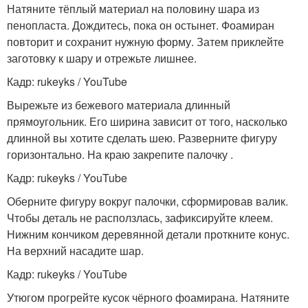
Натяните тёплый материал на половину шара из
пенопласта. Дождитесь, пока он остынет. Фоамиран
повторит и сохранит нужную форму. Затем приклейте
заготовку к шару и отрежьте лишнее.
Кадр: rukeyks / YouTube
Вырежьте из бежевого материала длинный
прямоугольник. Его ширина зависит от того, насколько
длинной вы хотите сделать шею. Разверните фигуру
горизонтально. На краю закрепите палочку .
Кадр: rukeyks / YouTube
Оберните фигуру вокруг палочки, сформировав валик.
Чтобы деталь не расползлась, зафиксируйте клеем.
Нижним кончиком деревянной детали проткните конус.
На верхний насадите шар.
Кадр: rukeyks / YouTube
Утюгом прогрейте кусок чёрного фоамирана. Натяните