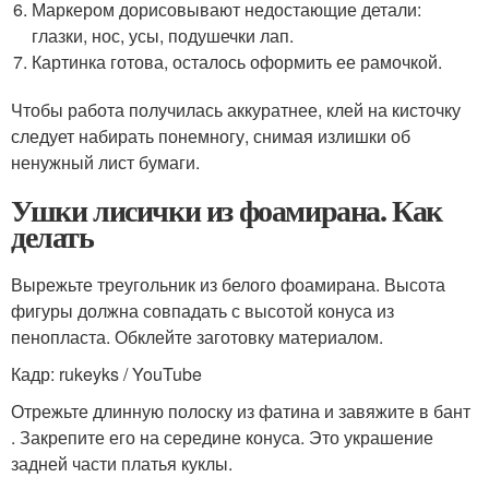
Маркером дорисовывают недостающие детали:
глазки, нос, усы, подушечки лап.
Картинка готова, осталось оформить ее рамочкой.
Чтобы работа получилась аккуратнее, клей на кисточку
следует набирать понемногу, снимая излишки об
ненужный лист бумаги.
Ушки лисички из фоамирана. Как
делать
Вырежьте треугольник из белого фоамирана. Высота
фигуры должна совпадать с высотой конуса из
пенопласта. Обклейте заготовку материалом.
Кадр: rukeyks / YouTube
Отрежьте длинную полоску из фатина и завяжите в бант
. Закрепите его на середине конуса. Это украшение
задней части платья куклы.