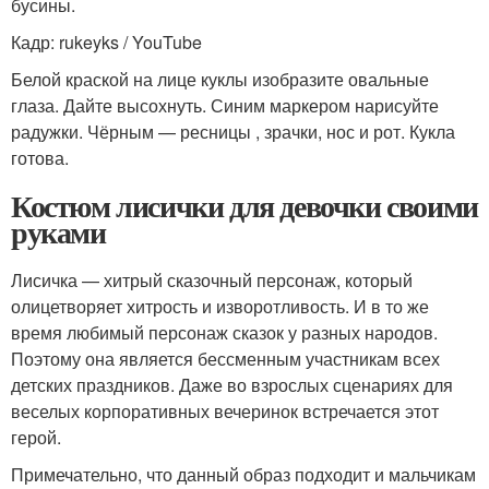
бусины.
Кадр: rukeyks / YouTube
Белой краской на лице куклы изобразите овальные
глаза. Дайте высохнуть. Синим маркером нарисуйте
радужки. Чёрным — ресницы , зрачки, нос и рот. Кукла
готова.
Костюм лисички для девочки своими
руками
Лисичка — хитрый сказочный персонаж, который
олицетворяет хитрость и изворотливость. И в то же
время любимый персонаж сказок у разных народов.
Поэтому она является бессменным участникам всех
детских праздников. Даже во взрослых сценариях для
веселых корпоративных вечеринок встречается этот
герой.
Примечательно, что данный образ подходит и мальчикам