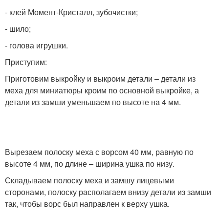
- клей Момент-Кристалл, зубочистки;
- шило;
- голова игрушки.
Приступим:
Приготовим выкройку и выкроим детали – детали из
меха для миниатюры кроим по основной выкройке, а
детали из замши уменьшаем по высоте на 4 мм.
Вырезаем полоску меха с ворсом 40 мм, равную по
высоте 4 мм, по длине – ширина ушка по низу.
Складываем полоску меха и замшу лицевыми
сторонами, полоску располагаем внизу детали из замши
так, чтобы ворс был направлен к верху ушка.