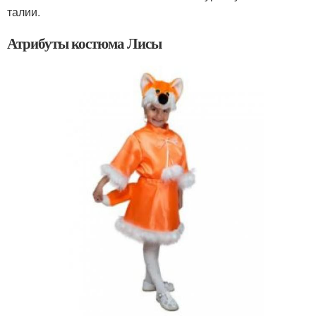
талии.
Атрибуты костюма Лисы