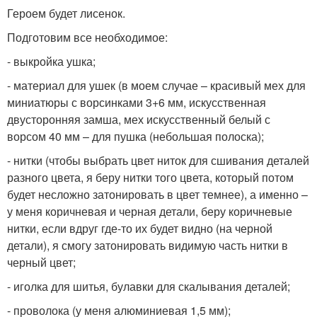
Героем будет лисенок.
Подготовим все необходимое:
- выкройка ушка;
- материал для ушек (в моем случае – красивый мех для
миниатюры с ворсинками 3+6 мм, искусственная
двусторонняя замша, мех искусственный белый с
ворсом 40 мм – для пушка (небольшая полоска);
- нитки (чтобы выбрать цвет ниток для сшивания деталей
разного цвета, я беру нитки того цвета, который потом
будет несложно затонировать в цвет темнее), а именно –
у меня коричневая и черная детали, беру коричневые
нитки, если вдруг где-то их будет видно (на черной
детали), я смогу затонировать видимую часть нитки в
черный цвет;
- иголка для шитья, булавки для скалывания деталей;
- проволока (у меня алюминиевая 1,5 мм);