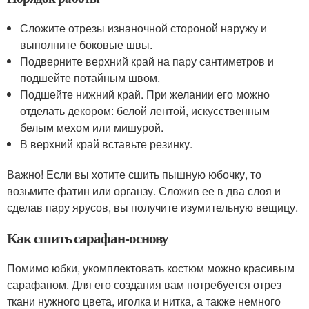
Сложите отрезы изнаночной стороной наружу и
выполните боковые швы.
Подверните верхний край на пару сантиметров и
подшейте потайным швом.
Подшейте нижний край. При желании его можно
отделать декором: белой лентой, искусственным
белым мехом или мишурой.
В верхний край вставьте резинку.
Важно! Если вы хотите сшить пышную юбочку, то
возьмите фатин или органзу. Сложив ее в два слоя и
сделав пару ярусов, вы получите изумительную вещицу.
Как сшить сарафан-основу
Помимо юбки, укомплектовать костюм можно красивым
сарафаном. Для его создания вам потребуется отрез
ткани нужного цвета, иголка и нитка, а также немного