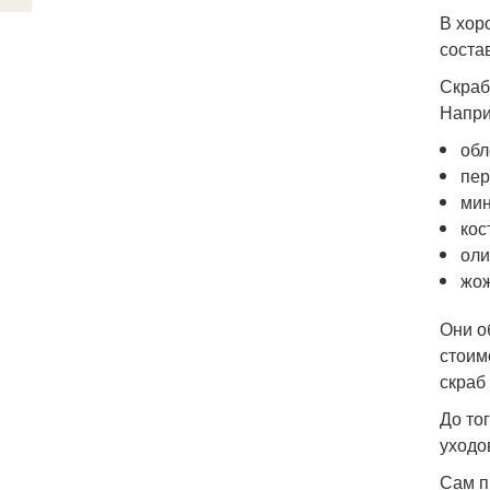
В хор
соста
Скраб
Напри
обл
пер
мин
кос
оли
жож
Они о
стоим
скраб
До то
уходо
Сам п