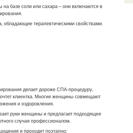
 на базе соли или сахара – они включаются в
бирования.
а, обладающие терапевтическими свойствами.
бирования делает дороже СПА-процедуру,
дпочтет клиентка. Многие женщины совмещают
ложения и оздоровления.
ривает руки женщины и предлагает подходящее
ретного случая профессионалом.
щущения и проходит поэтапно: