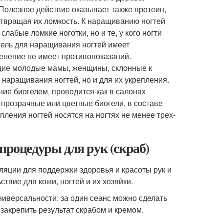
Полезное действие оказывает также протеин,
отвращая их ломкость. К наращиванию ногтей
лабые ломкие ноготки, но и те, у кого ногти
ель для наращивания ногтей имеет
менение не имеет противопоказаний.
щие молодые мамы, женщины, склонные к
 наращивания ногтей, но и для их укрепления.
ние биогелем, проводится как в салонах
 прозрачные или цветные биогели, в составе
ления ногтей носятся на ногтях не менее трех-
процедуры для рук (скраб)
ции для поддержки здоровья и красоты рук и
ствие для кожи, ногтей и их хозяйки.
версальности: за один сеанс можно сделать
закрепить результат скрабом и кремом.