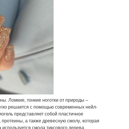
ны. Ломкие, тонкие ноготки от природы –
легко решается с помощью современных нейл-
Биогель представляет собой пластичное
 протеины, а также древесную смолу, которая
 используется смола тиксового дерева,