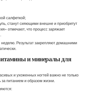
кой салфеткой;
щупь, станут сияющими внешне и приобретут
ия» отмечают, что процесс заряжает
.
 неделю. Результат закрепляют домашними
атически.
 Витамины и минералы для
расивых и ухоженных ногтей важно не только
ь за питанием и образом жизни.
ляются: