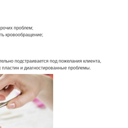
прочих проблем;
ать кровообращение;
тельно подстраивается под пожелания клиента,
х пластин и диагностированные проблемы.