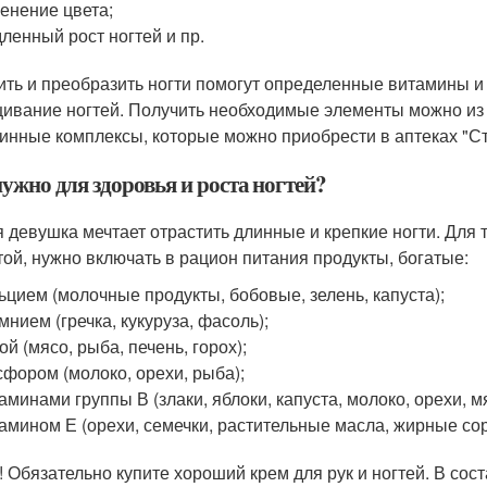
енение цвета;
ленный рост ногтей и пр.
ить и преобразить ногти помогут определенные витамины и
ивание ногтей. Получить необходимые элементы можно из 
инные комплексы, которые можно приобрести в аптеках "Ст
ужно для здоровья и роста ногтей?
 девушка мечтает отрастить длинные и крепкие ногти. Для 
той, нужно включать в рацион питания продукты, богатые:
ьцием (молочные продукты, бобовые, зелень, капуста);
мнием (гречка, кукуруза, фасоль);
ой (мясо, рыба, печень, горох);
фором (молоко, орехи, рыба);
аминами группы В (злаки, яблоки, капуста, молоко, орехи, м
амином Е (орехи, семечки, растительные масла, жирные со
! Обязательно купите хороший крем для рук и ногтей. В со