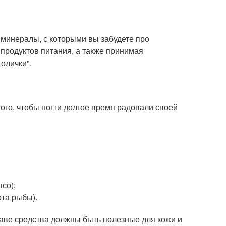
 минералы, с которыми вы забудете про
продуктов питания, а также принимая
олички".
того, чтобы ногти долгое время радовали своей
ясо);
рта рыбы).
ставе средства должны быть полезные для кожи и