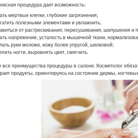
ексная процедура дает возможность:
ать мертвые клетки, глубокие загрязнения;
гатить полезными элементами и увлажнить;
авиться от растрескивания, пересушивания, шелушения и 
ать напряжение, усталость в мышечной ткани, нормализов
лать руки моложе, кожу более упругой, шелковой;
епить ногти, выровнять цвет, смягчить.
е все преимущества процедуры в салоне. Косметолог обяза
рает продукты, ориентируясь на состояние дермы, ногтевы