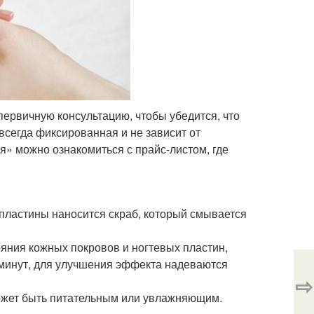
первичную консультацию, чтобы убедится, что
всегда фиксированная и не зависит от
» можно ознакомиться с прайс-листом, где
пластины наносится скраб, который смывается
ояния кожных покровов и ногтевых пластин,
 минут, для улучшения эффекта надеваются
⇨
ожет быть питательным или увлажняющим.