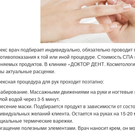
екс врач подбирает индивидуально, обязательно проводит 
ротивопоказания к той или иной процедуре. Стоимость СПА 
няемых продуктов. В клинике «ДОКТОР ДЕНТ. Косметология
ны актуальные расценки.
ексная процедура для рук проходит поэтапно:
абирование. Массажными движениями на руки и ногтевые 
лой водой через 3-5 минут.
есение маски. Подбирается продукт в зависимости от сост
ивидуальных желаний клиента. Остается на руках на 15-20
циальные термические варежки.
гащение полезными элементами. Врач наносит крем, он м