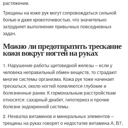
растяжении.
Трещины на коже рук могут сопровождаться сильной
болью и даже кровоточивостью, что значительно
затрудняет выполнение привычных повседневных
задач.
Можно ли предотвратить трескание
кожи вокруг ногтей на руках
1. Нарушение работы щитовидной железы – если у
человека неправильный обмен веществ, то страдают
многие системы организма. Кожа рук тоже начинает
трескаться, около ногтей появляются глубокие и
болезненные ранки. К гормональным расстройствам
относятся: сахарный диабет, гипотериоз и прочие
болезни эндокринной системы.
2. Нехватка витаминов и минеральных элементов –
трещины на руках говорят о недостатке витамина А, В7,