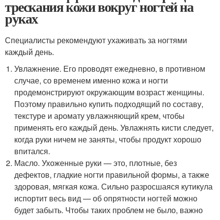
трескания кожи вокруг ногтей на
руках
Специалисты рекомендуют ухаживать за ногтями
каждый день.
Увлажнение. Его проводят ежедневно, в противном
случае, со временем именно кожа и ногти
продемонстрируют окружающим возраст женщины.
Поэтому правильно купить подходящий по составу,
текстуре и аромату увлажняющий крем, чтобы
применять его каждый день. Увлажнять кисти следует,
когда руки ничем не заняты, чтобы продукт хорошо
впитался.
Масло. Ухоженные руки — это, плотные, без
дефектов, гладкие ногти правильной формы, а также
здоровая, мягкая кожа. Сильно разросшаяся кутикула
испортит весь вид — об опрятности ногтей можно
будет забыть. Чтобы таких проблем не было, важно