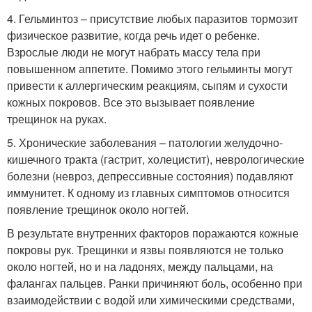
4. Гельминтоз – присутствие любых паразитов тормозит
физическое развитие, когда речь идет о ребенке.
Взрослые люди не могут набрать массу тела при
повышенном аппетите. Помимо этого гельминты могут
привести к аллергическим реакциям, сыпям и сухости
кожных покровов. Все это вызывает появление
трещинок на руках.
5. Хронические заболевания – патологии желудочно-
кишечного тракта (гастрит, холецистит), неврологические
болезни (невроз, депрессивные состояния) подавляют
иммунитет. К одному из главных симптомов относится
появление трещинок около ногтей.
В результате внутренних факторов поражаются кожные
покровы рук. Трещинки и язвы появляются не только
около ногтей, но и на ладонях, между пальцами, на
фалангах пальцев. Ранки причиняют боль, особенно при
взаимодействии с водой или химическими средствами,