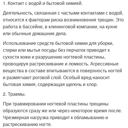
1. Контакт с водой и бытовой химией.
Деятельность, связанная с частыми контактами с водой,
относится к факторам риска возникновения трещин. Это
работа в бассейне, в клининговой компании, на кухне
или обычные домашние дела.
Использование средств бытовой химии для уборки,
стирки или мытья посуды без перчаток приводит к
сухости кожи и разрушению ногтевой пластины,
провоцируя растрескивание и ломкость. Агрессивные
вещества в составе впитываются в поверхность ногтей
и размягчают роговой слой. Особый вред наносит
бытовая химия, содержащая щелочь и хлор.
2. Травмы.
При травмировании ногтевой пластины трещины
образуются сразу же или через некоторое время после.
Чрезмерная нагрузка приводит к обламыванию и
растрескиванию ногтя.