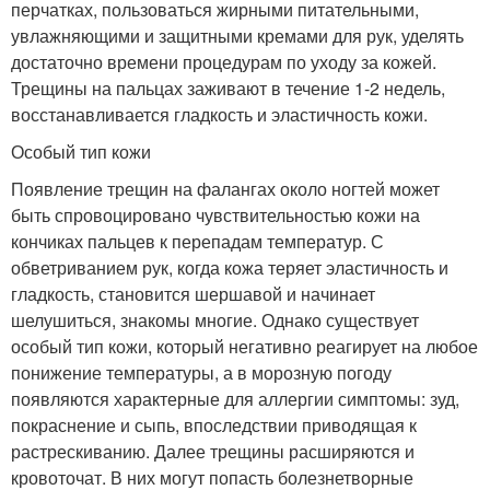
перчатках, пользоваться жирными питательными,
увлажняющими и защитными кремами для рук, уделять
достаточно времени процедурам по уходу за кожей.
Трещины на пальцах заживают в течение 1-2 недель,
восстанавливается гладкость и эластичность кожи.
Особый тип кожи
Появление трещин на фалангах около ногтей может
быть спровоцировано чувствительностью кожи на
кончиках пальцев к перепадам температур. С
обветриванием рук, когда кожа теряет эластичность и
гладкость, становится шершавой и начинает
шелушиться, знакомы многие. Однако существует
особый тип кожи, который негативно реагирует на любое
понижение температуры, а в морозную погоду
появляются характерные для аллергии симптомы: зуд,
покраснение и сыпь, впоследствии приводящая к
растрескиванию. Далее трещины расширяются и
кровоточат. В них могут попасть болезнетворные