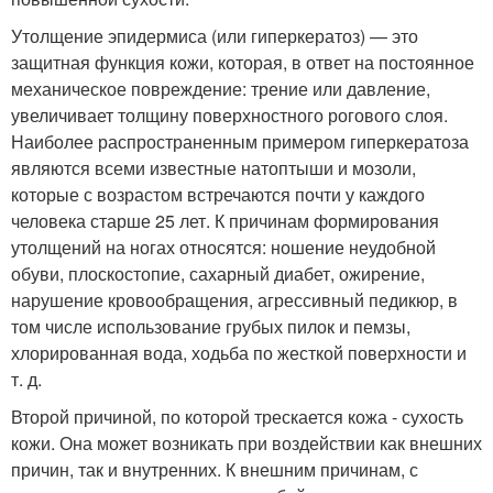
Утолщение эпидермиса (или гиперкератоз) — это
защитная функция кожи, которая, в ответ на постоянное
механическое повреждение: трение или давление,
увеличивает толщину поверхностного рогового слоя.
Наиболее распространенным примером гиперкератоза
являются всеми известные натоптыши и мозоли,
которые с возрастом встречаются почти у каждого
человека старше 25 лет. К причинам формирования
утолщений на ногах относятся: ношение неудобной
обуви, плоскостопие, сахарный диабет, ожирение,
нарушение кровообращения, агрессивный педикюр, в
том числе использование грубых пилок и пемзы,
хлорированная вода, ходьба по жесткой поверхности и
т. д.
Второй причиной, по которой трескается кожа - сухость
кожи. Она может возникать при воздействии как внешних
причин, так и внутренних. К внешним причинам, с