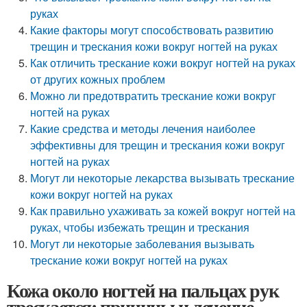
руках
Какие факторы могут способствовать развитию
трещин и трескания кожи вокруг ногтей на руках
Как отличить трескание кожи вокруг ногтей на руках
от других кожных проблем
Можно ли предотвратить трескание кожи вокруг
ногтей на руках
Какие средства и методы лечения наиболее
эффективны для трещин и трескания кожи вокруг
ногтей на руках
Могут ли некоторые лекарства вызывать трескание
кожи вокруг ногтей на руках
Как правильно ухаживать за кожей вокруг ногтей на
руках, чтобы избежать трещин и трескания
Могут ли некоторые заболевания вызывать
трескание кожи вокруг ногтей на руках
Кожа около ногтей на пальцах рук
трескается: причины и лечение