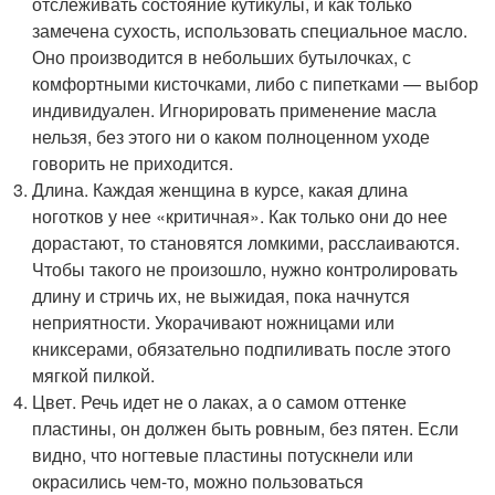
отслеживать состояние кутикулы, и как только
замечена сухость, использовать специальное масло.
Оно производится в небольших бутылочках, с
комфортными кисточками, либо с пипетками — выбор
индивидуален. Игнорировать применение масла
нельзя, без этого ни о каком полноценном уходе
говорить не приходится.
Длина. Каждая женщина в курсе, какая длина
ноготков у нее «критичная». Как только они до нее
дорастают, то становятся ломкими, расслаиваются.
Чтобы такого не произошло, нужно контролировать
длину и стричь их, не выжидая, пока начнутся
неприятности. Укорачивают ножницами или
книксерами, обязательно подпиливать после этого
мягкой пилкой.
Цвет. Речь идет не о лаках, а о самом оттенке
пластины, он должен быть ровным, без пятен. Если
видно, что ногтевые пластины потускнели или
окрасились чем-то, можно пользоваться