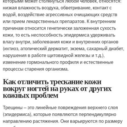
которыми может столкнуться любой человек, относятся:
низкая влажность воздуха, обветривание, контакт с
водой, воздействие агрессивных очищающих средств
или прием лекарственных препаратов. К внутренним
причинам относится генетически заложенная сухость
кожи, то есть неспособность эпидермиса удерживать
влагу внутри, заболевания кожи и внутренних органов
(ихтиоз, атопический дерматит, экзема, сахарный диабет,
нарушения в работе щитовидной железы и т.д.),
изменение гормонального профиля и естественные
процессы старения организма.
Как отличить трескание кожи
вокруг ногтей на руках от других
кожных проблем
Трещины – это линейные повреждения верхнего слоя
(эпидермиса), которые появляются перпендикулярно
направлению растяжения. Они варьируются по размеру