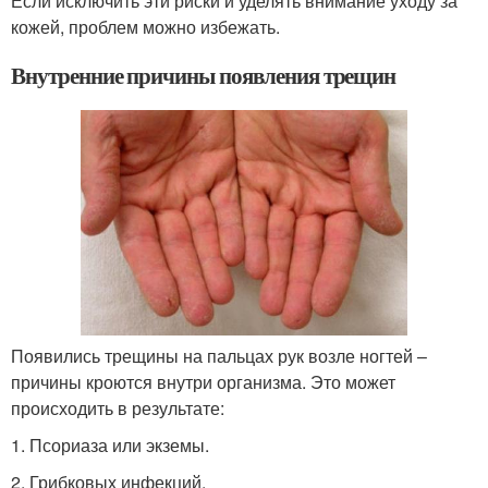
Если исключить эти риски и уделять внимание уходу за
кожей, проблем можно избежать.
Внутренние причины появления трещин
Появились трещины на пальцах рук возле ногтей –
причины кроются внутри организма. Это может
происходить в результате:
1. Псориаза или экземы.
2. Грибковых инфекций.