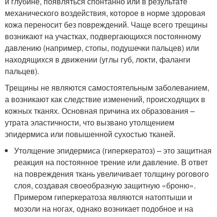
и глубине, появляться спонтанно или в результате
механического воздействия, которое в норме здоровая
кожа переносит без повреждений. Чаще всего трещины
возникают на участках, подвергающихся постоянному
давлению (например, стопы, подушечки пальцев) или
находящихся в движении (углы губ, локти, фаланги
пальцев).
Трещины не являются самостоятельным заболеванием,
а возникают как следствие изменений, происходящих в
кожных тканях. Основная причина их образования –
утрата эластичности, что вызвано утолщением
эпидермиса или повышенной сухостью тканей.
Утолщение эпидермиса (гиперкератоз) – это защитная
реакция на постоянное трение или давление. В ответ
на повреждения ткань увеличивает толщину рогового
слоя, создавая своеобразную защитную «броню».
Примером гиперкератоза являются натоптыши и
мозоли на ногах, однако возникает подобное и на