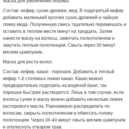
Маска для увеличения объема.
Состав: кефир, сухие дрожжи, мед. В подогретый кефир
добавить маленький кусочек сухих дрожжей и чайную
ложку меда. Полученную смесь тщательно перемешать и
оставить в теплом месте минут на тридцать. Затем
нанести маску на волосы, замотать полиэтиленом и
закутать теплым полотенцем. Смыть через 30 минут
мягким шампунем.
Маска для роста волос.
Состав: кефир, какао - порошок. Добавить в теплый
кефир 1-2 столовых ложки какао. Какао можно
предварительно подогреть на водяной бане, так
порошок быстрее растворится. Лишь в том случае, если
волосы сухие в маску можно добавить несколько ложек
касторового масла. Равномерно распределить по
волосам, закрыть полиэтиленом и обмотать голову
полотенцем. Через 30-40 минут смыть мягким шампунем
и ополоснуть отваром трав.