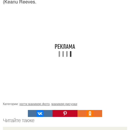
(Keanu Reeves.
Категории:
ногти маникюр фото
,
маникюр рисунки
Читайте также