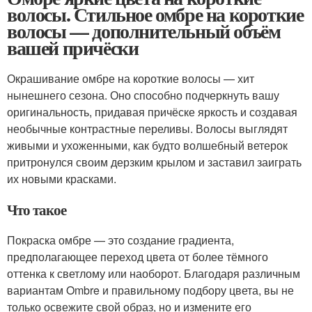
волосы. Стильное омбре на короткие
волосы — дополнительный объём
вашей причёски
Окрашивание омбре на короткие волосы — хит
нынешнего сезона. Оно способно подчеркнуть вашу
оригинальность, придавая причёске яркость и создавая
необычные контрастные переливы. Волосы выглядят
живыми и ухоженными, как будто волшебный ветерок
притронулся своим дерзким крылом и заставил заиграть
их новыми красками.
Что такое
Покраска омбре — это создание градиента,
предполагающее переход цвета от более тёмного
оттенка к светлому или наоборот. Благодаря различным
вариантам Ombre и правильному подбору цвета, вы не
только освежите свой образ, но и измените его