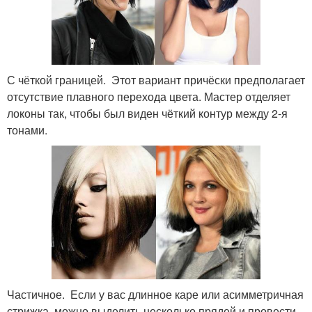
С чёткой границей. Этот вариант причёски предполагает
отсутствие плавного перехода цвета. Мастер отделяет
локоны так, чтобы был виден чёткий контур между 2-я
тонами.
Частичное. Если у вас длинное каре или асимметричная
стрижка, можно выделить несколько прядей и провести