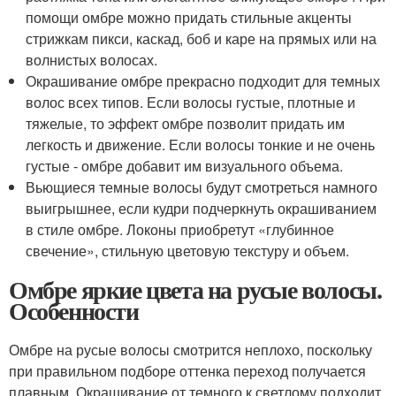
помощи омбре можно придать стильные акценты
стрижкам пикси, каскад, боб и каре на прямых или на
волнистых волосах.
Окрашивание омбре прекрасно подходит для темных
волос всех типов. Если волосы густые, плотные и
тяжелые, то эффект омбре позволит придать им
легкость и движение. Если волосы тонкие и не очень
густые - омбре добавит им визуального объема.
Вьющиеся темные волосы будут смотреться намного
выигрышнее, если кудри подчеркнуть окрашиванием
в стиле омбре. Локоны приобретут «глубинное
свечение», стильную цветовую текстуру и объем.
Омбре яркие цвета на русые волосы.
Особенности
Омбре на русые волосы смотрится неплохо, поскольку
при правильном подборе оттенка переход получается
плавным. Окрашивание от темного к светлому подходит