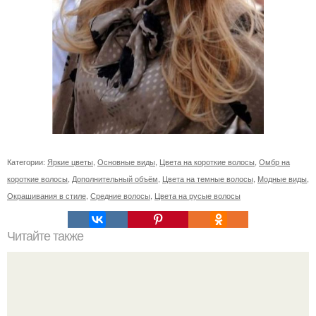
Категории:
Яркие цветы
,
Основные виды
,
Цвета на короткие волосы
,
Омбр на
короткие волосы
,
Дополнительный объём
,
Цвета на темные волосы
,
Модные виды
,
Окрашивания в стиле
,
Средние волосы
,
Цвета на русые волосы
Читайте также