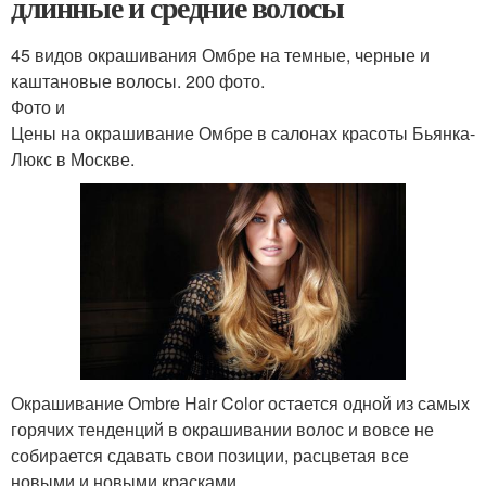
длинные и средние волосы
45 видов окрашивания Омбре на темные, черные и
каштановые волосы. 200 фото.
Фото и
Цены на окрашивание Омбре в салонах красоты Бьянка-
Люкс в Москве.
Окрашивание Ombre Hair Color остается одной из самых
горячих тенденций в окрашивании волос и вовсе не
собирается сдавать свои позиции, расцветая все
новыми и новыми красками.