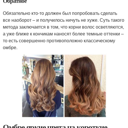
Обратное
Обязательно кто-то должен был попробовать сделать
все наоборот – и получилось ничуть не хуже. Суть такого
метода заключается в том, что корни волос осветляются,
а уже ближе к кончикам наносят более темные оттенки –
то есть совершенно противоположно классическому
омбре.
Омбре яркие цвета на короткие