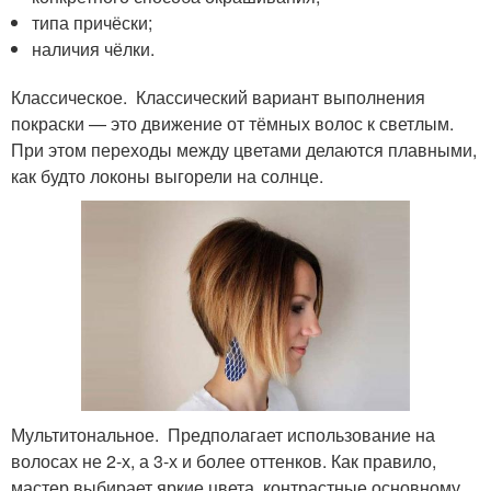
типа причёски;
наличия чёлки.
Классическое. Классический вариант выполнения
покраски — это движение от тёмных волос к светлым.
При этом переходы между цветами делаются плавными,
как будто локоны выгорели на солнце.
Мультитональное. Предполагает использование на
волосах не 2-х, а 3-х и более оттенков. Как правило,
мастер выбирает яркие цвета, контрастные основному.