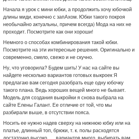
Начала я урок с мини юбки, а продолжить хочу юбочкой
длины миди, конечно с запАхом. Юбки такого покроя
необычайно актуальны, причем всегда) Мода на них не
проходит. Посмотрите как они хороши!
Немного о способах комбинирования такой юбки.
Посмотрите на эти интересные решения. Оригинально и
современно, смело, свежо и не скучно.
Ну, что уговорила? Будем шить! У нас на сайте вы
найдете несколько вариантов готовых выкроек Я
предлагаю вам сегодня разобрать еще одну юбочку
такого плана. Ведь хороших вещей много не бывает.
Модель для создания выкройки я снова выбрала на
сайте Елены Галант. Ее отличие от той, что мы
разбирали выше, в отсутствии пояса.
Носить ее нужно надев сверху на нижнюю юбку или на
платье, длинный топ, брюки, т. к. полы расходятся
достаточно высоко, … вариантов много, выбирать вам.