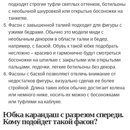
подходят строгие туфли светлых оттенков, ботильоны
с необычной шнуровкой или открытые босоножки на
танкетке.
Фасон с завышенной талией подходит для фигуры с
узкими бедрами. Обычно это модели миди с
необычным декором в области талии и бедер,
например, с баской. Обувь к такой юбке подобрать
несложно – красиво и гармонично будут смотреться
босоножки на шпильке с закрытыми или открытыми
пальцами, лодочки, легкие ботильоны без декора.
Фасоны с баской позволяют отвлечь внимание от
недостатков фигуры, визуально сделав ее более
стройной. Длина таких юбок обычно достигает колена
или немного ниже, носить их можно с босоножками
или туфлями на каблуке.
Юбка карандаш с разрезом спереди.
Кому подойдет такой фасон?