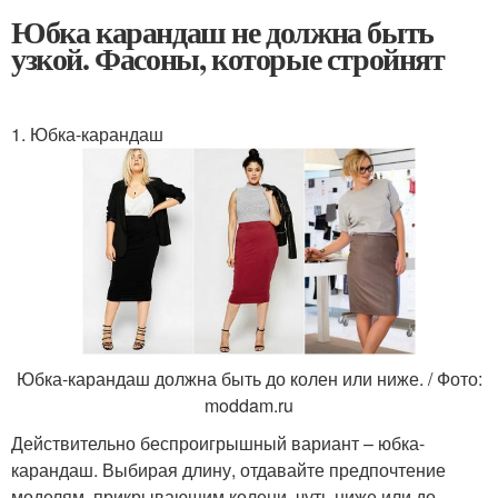
Юбка карандаш не должна быть
узкой. Фасоны, которые стройнят
1. Юбка-карандаш
Юбка-карандаш должна быть до колен или ниже. / Фото:
moddam.ru
Действительно беспроигрышный вариант – юбка-
карандаш. Выбирая длину, отдавайте предпочтение
моделям, прикрывающим колени, чуть ниже или до