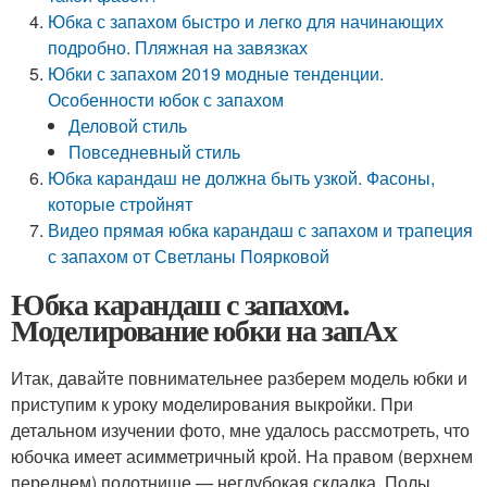
Юбка с запахом быстро и легко для начинающих
подробно. Пляжная на завязках
Юбки с запахом 2019 модные тенденции.
Особенности юбок с запахом
Деловой стиль
Повседневный стиль
Юбка карандаш не должна быть узкой. Фасоны,
которые стройнят
Видео прямая юбка карандаш с запахом и трапеция
с запахом от Светланы Поярковой
Юбка карандаш с запахом.
Моделирование юбки на запАх
Итак, давайте повнимательнее разберем модель юбки и
приступим к уроку моделирования выкройки. При
детальном изучении фото, мне удалось рассмотреть, что
юбочка имеет асимметричный крой. На правом (верхнем
переднем) полотнище — неглубокая складка. Полы