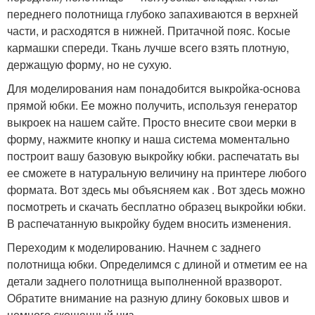
переднего полотнища глубоко запахиваются в верхней
части, и расходятся в нижней. Притачной пояс. Косые
кармашки спереди. Ткань лучше всего взять плотную,
держащую форму, но не сухую.
Для моделирования нам понадобится выкройка-основа
прямой юбки. Ее можно получить, используя генератор
выкроек на нашем сайте. Просто внесите свои мерки в
форму, нажмите кнопку и наша система моментально
построит вашу базовую выкройку юбки. распечатать вы
ее сможете в натуральную величину на принтере любого
формата. Вот здесь мы объясняем как . Вот здесь можно
посмотреть и скачать бесплатно образец выкройки юбки.
В распечатанную выкройку будем вносить изменения.
Переходим к моделированию. Начнем с заднего
полотнища юбки. Определимся с длиной и отметим ее на
детали заднего полотнища выполненной вразворот.
Обратите внимание на разную длину боковых швов и
немного скошенный низ .