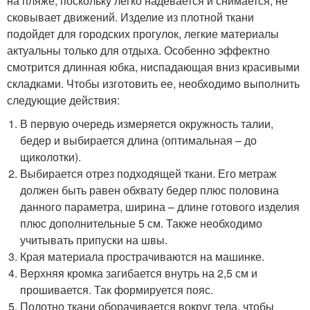
на пляже, поскольку легко надевается и снимается, не
сковывает движений. Изделие из плотной ткани
подойдет для городских прогулок, легкие материалы
актуальны только для отдыха. Особенно эффектно
смотрится длинная юбка, ниспадающая вниз красивыми
складками. Чтобы изготовить ее, необходимо выполнить
следующие действия:
В первую очередь измеряется окружность талии,
бедер и выбирается длина (оптимальная – до
щиколотки).
Выбирается отрез подходящей ткани. Его метраж
должен быть равен обхвату бедер плюс половина
данного параметра, ширина – длине готового изделия
плюс дополнительные 5 см. Также необходимо
учитывать припуски на швы.
Края материала прострачиваются на машинке.
Верхняя кромка загибается внутрь на 2,5 см и
прошивается. Так формируется пояс.
Полотно ткани оборачивается вокруг тела, чтобы