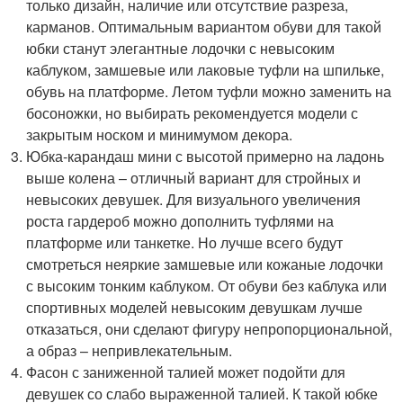
только дизайн, наличие или отсутствие разреза,
карманов. Оптимальным вариантом обуви для такой
юбки станут элегантные лодочки с невысоким
каблуком, замшевые или лаковые туфли на шпильке,
обувь на платформе. Летом туфли можно заменить на
босоножки, но выбирать рекомендуется модели с
закрытым носком и минимумом декора.
Юбка-карандаш мини с высотой примерно на ладонь
выше колена – отличный вариант для стройных и
невысоких девушек. Для визуального увеличения
роста гардероб можно дополнить туфлями на
платформе или танкетке. Но лучше всего будут
смотреться неяркие замшевые или кожаные лодочки
с высоким тонким каблуком. От обуви без каблука или
спортивных моделей невысоким девушкам лучше
отказаться, они сделают фигуру непропорциональной,
а образ – непривлекательным.
Фасон с заниженной талией может подойти для
девушек со слабо выраженной талией. К такой юбке