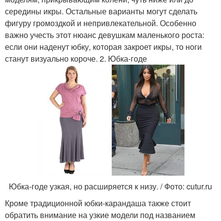
середины икры. Остальные варианты могут сделать
фигуру громоздкой и непривлекательной. Особенно
важно учесть этот нюанс девушкам маленького роста:
если они наденут юбку, которая закроет икры, то ноги
станут визуально короче. 2. Юбка-годе
Юбка-годе узкая, но расширяется к низу. / Фото: cutur.ru
Кроме традиционной юбки-карандаша также стоит
обратить внимание на узкие модели под названием