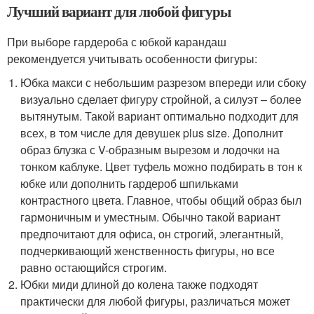
Лучший вариант для любой фигуры
При выборе гардероба с юбкой карандаш
рекомендуется учитывать особенности фигуры:
Юбка макси с небольшим разрезом впереди или сбоку
визуально сделает фигуру стройной, а силуэт – более
вытянутым. Такой вариант оптимально подходит для
всех, в том числе для девушек plus size. Дополнит
образ блузка с V-образным вырезом и лодочки на
тонком каблуке. Цвет туфель можно подбирать в тон к
юбке или дополнить гардероб шпильками
контрастного цвета. Главное, чтобы общий образ был
гармоничным и уместным. Обычно такой вариант
предпочитают для офиса, он строгий, элегантный,
подчеркивающий женственность фигуры, но все
равно остающийся строгим.
Юбки миди длиной до колена также подходят
практически для любой фигуры, различаться может