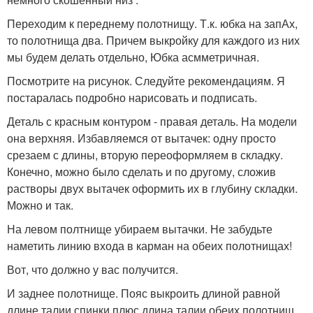
Переходим к переднему полотнищу. Т.к. юбка на запАх,
то полотнища два. Причем выкройку для каждого из них
мы будем делать отдельно, Юбка асмметричная.
Посмотрите на рисунок. Следуйте рекомендациям. Я
постаралась подробно нарисовать и подписать.
Деталь с красным контуром - правая деталь. На модели
она верхняя. Избавляемся от вытачек: одну просто
срезаем с длины, вторую переоформляем в складку.
Конечно, можно было сделать и по другому, сложив
растворы двух вытачек оформить их в глубину складки.
Можно и так.
На левом полтнище убираем вытачки. Не забудьте
наметить линию входа в карман на обеих полотнищах!
Вот, что должно у вас получится.
И заднее полотнище. Пояс выкроить длиной равной
длине талии спинки плюс длина талии обеих полотнищ.