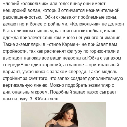
«легкий колокольчик» или годе: внизу они имеют
неширокий волан, который отличается незначительной
расклешенностью. Юбки скрывают проблемные зоны,
делают ноги более стройными. «Колокольчик» не должен
быть слишком пышным, как в испанских юбках, иначе
одежда привлечет слишком много ненужного внимания.
Такие экземпляры в «стиле Кармен» не прибавят вам
стройности, так как расчленят фигуру по горизонтали и
выставят напоказ все ваши недостатки.Юбка с запахом
спередиЕще один хороший, а главное – оригинальный
вариант, узкая юбка с запахом спереди. Такая модель
стройнит за счет того, что запах создает дополнительную
вертикальную линию. Можно подобрать экземпляр с
диагональным кроем. Подобный запах также сыграет
вам на руку. 3. Юбка-клеш