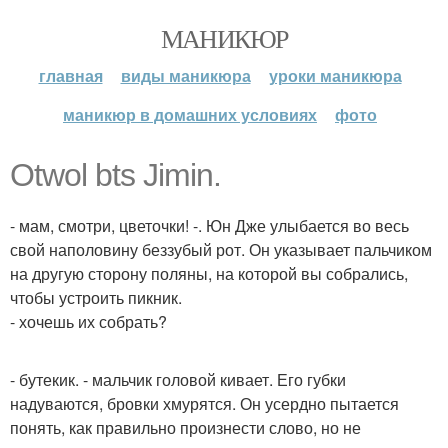
МАНИКЮР
главная
виды маникюра
уроки маникюра
маникюр в домашних условиях
фото
Otwol bts Jimin.
- мам, смотри, цветочки! -. Юн Дже улыбается во весь
свой наполовину беззубый рот. Он указывает пальчиком
на другую сторону поляны, на которой вы собрались,
чтобы устроить пикник.
- хочешь их собрать?
- бутекик. - мальчик головой кивает. Его губки
надуваются, бровки хмурятся. Он усердно пытается
понять, как правильно произнести слово, но не