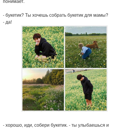
понимает.
- букетик? Ты хочешь собрать букетик для мамы?
- да!
- хорошо, иди, собери букетик. - ты улыбаешься и