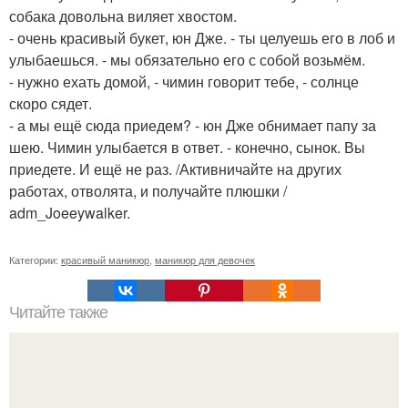
собака довольна виляет хвостом.
- очень красивый букет, юн Дже. - ты целуешь его в лоб и
улыбаешься. - мы обязательно его с собой возьмём.
- нужно ехать домой, - чимин говорит тебе, - солнце
скоро сядет.
- а мы ещё сюда приедем? - юн Дже обнимает папу за
шею. Чимин улыбается в ответ. - конечно, сынок. Вы
приедете. И ещё не раз. /Активничайте на других
работах, отволята, и получайте плюшки /
adm_Joeeywalker.
Категории:
красивый маникюр
,
маникюр для девочек
Читайте также