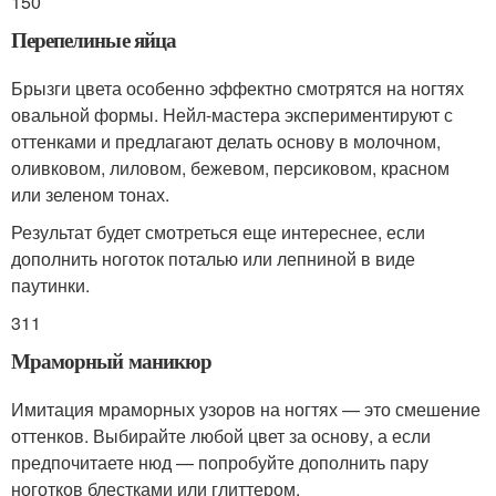
150
Перепелиные яйца
Брызги цвета особенно эффектно смотрятся на ногтях
овальной формы. Нейл-мастера экспериментируют с
оттенками и предлагают делать основу в молочном,
оливковом, лиловом, бежевом, персиковом, красном
или зеленом тонах.
Результат будет смотреться еще интереснее, если
дополнить ноготок поталью или лепниной в виде
паутинки.
311
Мраморный маникюр
Имитация мраморных узоров на ногтях — это смешение
оттенков. Выбирайте любой цвет за основу, а если
предпочитаете нюд — попробуйте дополнить пару
ноготков блестками или глиттером.