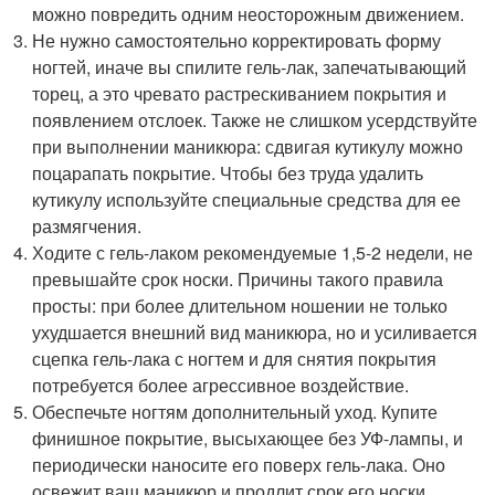
можно повредить одним неосторожным движением.
Не нужно самостоятельно корректировать форму
ногтей, иначе вы спилите гель-лак, запечатывающий
торец, а это чревато растрескиванием покрытия и
появлением отслоек. Также не слишком усердствуйте
при выполнении маникюра: сдвигая кутикулу можно
поцарапать покрытие. Чтобы без труда удалить
кутикулу используйте специальные средства для ее
размягчения.
Ходите с гель-лаком рекомендуемые 1,5-2 недели, не
превышайте срок носки. Причины такого правила
просты: при более длительном ношении не только
ухудшается внешний вид маникюра, но и усиливается
сцепка гель-лака с ногтем и для снятия покрытия
потребуется более агрессивное воздействие.
Обеспечьте ногтям дополнительный уход. Купите
финишное покрытие, высыхающее без УФ-лампы, и
периодически наносите его поверх гель-лака. Оно
освежит ваш маникюр и продлит срок его носки.