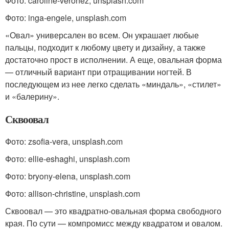
Фото: caroline-veronez, unsplash.com
Фото: inga-engele, unsplash.com
«Овал» универсален во всем. Он украшает любые
пальцы, подходит к любому цвету и дизайну, а также
достаточно прост в исполнении. А еще, овальная форма
— отличный вариант при отращивании ногтей. В
последующем из нее легко сделать «миндаль», «стилет»
и «балерину».
Сквоовал
Фото: zsofia-vera, unsplash.com
Фото: ellie-eshaghi, unsplash.com
Фото: bryony-elena, unsplash.com
Фото: allison-christine, unsplash.com
Сквоовал — это квадратно-овальная форма свободного
края. По сути — компромисс между квадратом и овалом.