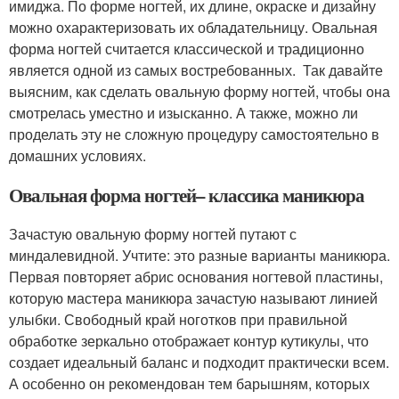
имиджа. По форме ногтей, их длине, окраске и дизайну
можно охарактеризовать их обладательницу. Овальная
форма ногтей считается классической и традиционно
является одной из самых востребованных. Так давайте
выясним, как сделать овальную форму ногтей, чтобы она
смотрелась уместно и изысканно. А также, можно ли
проделать эту не сложную процедуру самостоятельно в
домашних условиях.
Овальная форма ногтей– классика маникюра
Зачастую овальную форму ногтей путают с
миндалевидной. Учтите: это разные варианты маникюра.
Первая повторяет абрис основания ногтевой пластины,
которую мастера маникюра зачастую называют линией
улыбки. Свободный край ноготков при правильной
обработке зеркально отображает контур кутикулы, что
создает идеальный баланс и подходит практически всем.
А особенно он рекомендован тем барышням, которых