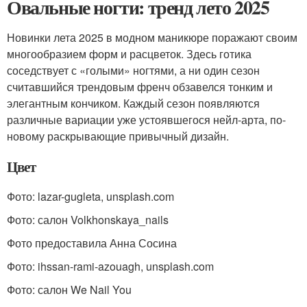
Овальные ногти: тренд лето 2025
Новинки лета 2025 в модном маникюре поражают своим
многообразием форм и расцветок. Здесь готика
соседствует с «голыми» ногтями, а ни один сезон
считавшийся трендовым френч обзавелся тонким и
элегантным кончиком. Каждый сезон появляются
различные вариации уже устоявшегося нейл-арта, по-
новому раскрывающие привычный дизайн.
Цвет
Фото: lazar-gugleta, unsplash.com
Фото: салон Volkhonskaya_nails
Фото предоставила Анна Сосина
Фото: ihssan-rami-azouagh, unsplash.com
Фото: салон We Nail You