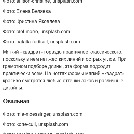
Фото: allison-christine, unsplash.com
Фото: Елена Беляева
Фото: Кристина Яковлева
Фото: biel-morro, unsplash.com
Фото: natalia-rudisuli, unsplash.com
Мягкий «квадрат» гораздо практичнее классического,
поскольку в нем нет жестких линий и острых углов. При
грамотном подборе длины, эта форма подходит
практически всем. На ногтях формы мягкий «квадрат»
красиво смотрятся любые оттенки лаков и различные
дизайны.
Овальная
Фото: mia-moessinger, unsplash.com
Фото: korie-cull, unsplash.com