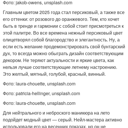
Фото: jakob-owens, unsplash.com
Главным цветом 2025 года стал персиковый, а также все
его оттенки: от розового до оранжевого. Тем, кто хочет
быть в тренде и гармонии с собой стоит присмотреться к
этой палитре. Во все времена нежный персиковый цвет
олицетворял собой благородство и элегантность. Ну, а
если есть желание продемонстрировать свой бунтарский
дух, то всегда можно обыграть дизайн соответствующим
декором. Не теряют актуальности и яркие цвета, как
нельзя лучше соответствующие летнему настроению.
Это желтый, мятный, голубой, красный, винный.
Фото: laura-chouette, unsplash.com
Фото: patricia-hellinger, unsplash.com
Фото: laura-chouette, unsplash.com
Для нейтрального и неброского маникюра на лето
подойдет модный цвет — серый. Нейл-мастера активно
использовали его на весенних показах, но он не