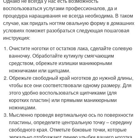
Однако не всегда у нас есть возможность
воспользоваться услугами профессионалов, да и
процедура наращивания не всегда необходима. В таком
случае, как придать ногтям овальную форму в домашних
условиях поможет разобраться следующая пошаговая
инструкция:
Очистите ноготки от остатков лака, сделайте солевую
ванночку. Обработайте кутикулу смягчающим
средством, обрежьте излишки маникюрными
ножничками или щипцами.
Обрежьте свободный край ноготков до нужной длины,
чтобы все они соответствовали одному размеру. Для
этого удобно воспользоваться щипчиками (для
коротких пластин) или прямыми маникюрными
ножницами.
Мысленно проведя вертикальную ось по поверхности
пластины, определите центральную точку – середину
свободного края. Отметьте боковые точки, которые
зеркально отображают линию улыбки вашего ноготка.