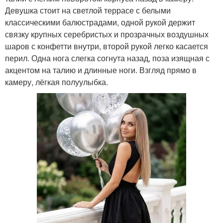
Девушка стоит на светлой террасе с белыми
классическими балюстрадами, одной рукой держит
связку крупных серебристых и прозрачных воздушных
шаров с конфетти внутри, второй рукой легко касается
перил. Одна нога слегка согнута назад, поза изящная с
акцентом на талию и длинные ноги. Взгляд прямо в
камеру, лёгкая полуулыбка.