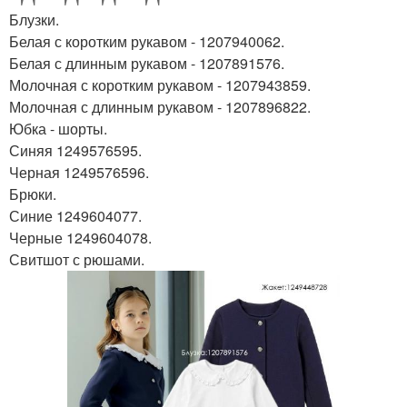
Блузки.
Белая с коротким рукавом - 1207940062.
Белая с длинным рукавом - 1207891576.
Молочная с коротким рукавом - 1207943859.
Молочная с длинным рукавом - 1207896822.
Юбка - шорты.
Синяя 1249576595.
Черная 1249576596.
Брюки.
Синие 1249604077.
Черные 1249604078.
Свитшот с рюшами.