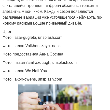
считавшийся трендовым френч обзавелся тонким и
элегантным кончиком. Каждый сезон появляются
различные вариации уже устоявшегося нейл-арта, по-
новому раскрывающие привычный дизайн.
Цвет
Фото: lazar-gugleta, unsplash.com
Фото: салон Volkhonskaya_nails
Фото предоставила Анна Сосина
Фото: ihssan-rami-azouagh, unsplash.com
Фото: салон We Nail You
Фото: jakob-owens, unsplash.com