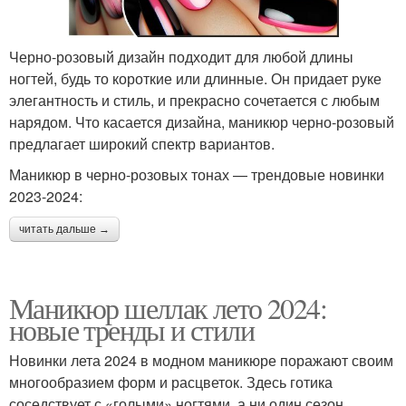
Черно-розовый дизайн подходит для любой длины
ногтей, будь то короткие или длинные. Он придает руке
элегантность и стиль, и прекрасно сочетается с любым
нарядом. Что касается дизайна, маникюр черно-розовый
предлагает широкий спектр вариантов.
Маникюр в черно-розовых тонах — трендовые новинки
2023-2024:
читать дальше →
Маникюр шеллак лето 2024:
новые тренды и стили
Новинки лета 2024 в модном маникюре поражают своим
многообразием форм и расцветок. Здесь готика
соседствует с «голыми» ногтями, а ни один сезон