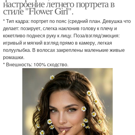
настроение летнего портрета в
стиле "Flower Girl".
* Тип кадра: портрет по пояс (средний план. Девушка что
делает: позирует, слегка наклонив голову к плечу и
кокетливо поднеся руку к лицу. Поза/взгляд/эмоция:
игривый и мягкий взгляд прямо в камеру, легкая
полуулыбка. В волосах закреплены маленькие живые
ромашки.
* Внешность: 100% сходство.