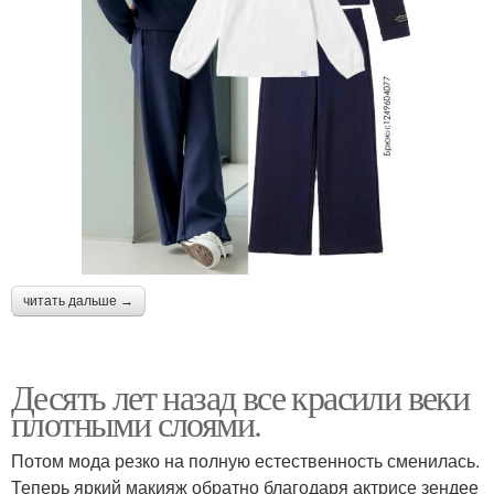
читать дальше →
Десять лет назад все красили веки
плотными слоями.
Потом мода резко на полную естественность сменилась.
Теперь яркий макияж обратно благодаря актрисе зендее