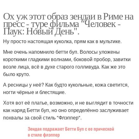
Ох уж этот образ зендаи в Риме на
пресс - туре фильма "Человек -
Паук: Новый День".
Ну просто настоящая куколка, прям как в мультике.
Мне очень напомнило бетти буп. Волосы уложены
короткими гладкими волнами, боковой пробор, завитки
возле лица, всё в духе старого голливуда. Как же это
было круто.
А ресницы у неё? Как будто кукольные, кожа светится,
ногти чёрные и блестящие.
Хотя вот её платье, возможно, и не выглядит в точности
как наряд Бетти буп, но оно определённо заслуживает
похвалы за свой стиль "Флэппер".