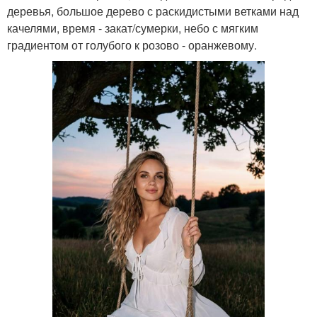
деревья, большое дерево с раскидистыми ветками над
качелями, время - закат/сумерки, небо с мягким
градиентом от голубого к розово - оранжевому.