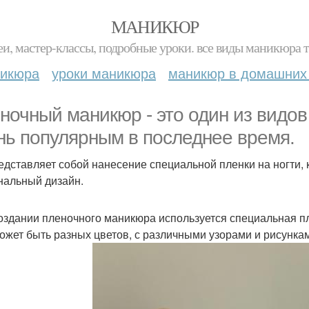
МАНИКЮР
и, мастер-классы, подробные уроки. все виды маникюра т
никюра
уроки маникюра
маникюр в домашних
ночный маникюр - это один из видов 
нь популярным в последнее время.
едставляет собой нанесение специальной пленки на ногти, 
нальный дизайн.
оздании пленочного маникюра используется специальная пл
ожет быть разных цветов, с различными узорами и рисунка