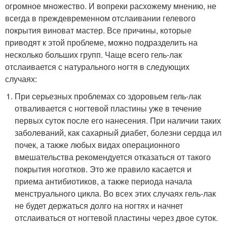
огромное множество. И вопреки расхожему мнению, не
всегда в преждевременном отслаивании гелевого
покрытия виноват мастер. Все причины, которые
приводят к этой проблеме, можно подразделить на
несколько больших групп. Чаще всего гель-лак
отслаивается с натурального ногтя в следующих
случаях:
При серьезных проблемах со здоровьем гель-лак
отваливается с ногтевой пластины уже в течение
первых суток после его нанесения. При наличии таких
заболеваний, как сахарный диабет, болезни сердца ил
почек, а также любых видах операционного
вмешательства рекомендуется отказаться от такого
покрытия ноготков. Это же правило касается и
приема антибиотиков, а также периода начала
менструального цикла. Во всех этих случаях гель-лак
не будет держаться долго на ногтях и начнет
отслаиваться от ногтевой пластины через двое суток.