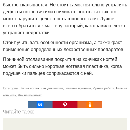
быстро скалывается. Не стоит самостоятельно устранять
дефекты покрытия или спиливать ноготь, так как это
может нарушить целостность топового слоя. Лучше
всего обратиться к мастеру, который, как правило, легко
устраняет недостатки.
Стоит учитывать особенности организма, а также факт
применения определенных лекарственных препаратов.
Причиной отслаивания покрытия на кончиках ногтей
может быть сильно короткая ногтевая пластинка, когда
подушечки пальцев соприкасаются с ней.
Категории:
Лак на ногтях
,
Лак для ногтей
,
Главные причины
,
Ручная работа
,
Гель на
кончиках
,
Лак на кончиках
Читайте также