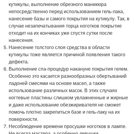
кутикулы, выполнение обрезного маникюра
непосредственно перед использованием гель-лака,
нанесение базы и самого покрытия на кутикулу. Так, в
случае незапечатывания торца ноготков покрытие
отходит на их кончиках уже спустя сутки после
нанесения.
Нанесение толстого слоя средства в области
кутикулы тоже является причиной появления такого
дефекта.
Выполнение спа-процедур накануне покрытия гелем.
Особенно это касается разнообразных обертываний
ладоней смесями на основе масел, а также
использование различных масок. В этих случаях
ногтевые пластины слишком увлажненные и жирные
и даже использование обезжиривателя не сможет
помочь плотно закрепиться базе и гель-лаку на их
поверхности.
Несоблюдение времени просушки ноготков в лампе.
Не всегда мастера, а особенно девушки,