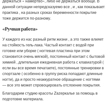
держаться « намертво», либо не держаться вообще. В
данной ситуации непредсказуемо все , и , как показывает
практика , на разных сроках беременности покрытие
тоже держится по‑разному.
«Ручная работа»
У каждого из нас разный ритм жизни , а это также влияет
на стойкость гель-лака. Частый контакт с водой при
готовке или уборке ( ногтевая пластина при этом
становится очень мягкой), постоянный контакт с бытовой
химией , длительная ежедневная работа с клавиатурой (
если вы все время печатаете), постоянные тренировки в
спортзале ( особенно в группу риска попадают длинные
ногти), да и просто неаккуратное обращение с ногтями
— все это может спровоцировать отслоение покрытия.
Благодарим студию красоты Zazеркалье за помощь в
подготовке материала.