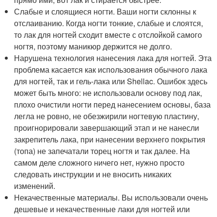
Слабые и слоящиеся ногти. Ваши ногти склонны к
отслаиванию. Когда ногти тонкие, слабые и слоятся,
то лак для ногтей сходит вместе с отслойкой самого
ногтя, поэтому маникюр держится не долго.
Нарушена технология нанесения лака для ногтей. Эта
проблема касается как использования обычного лака
для ногтей, так и гель-лака или Shellac. Ошибок здесь
может быть много: не использовали основу под лак,
плохо очистили ногти перед нанесением основы, база
легла не ровно, не обезжирили ногтевую пластину,
проигнорировали завершающий этап и не нанесли
закрепитель лака, при нанесении верхнего покрытия
(топа) не запечатали торец ногтя и так далее. На
самом деле сложного ничего нет, нужно просто
следовать инструкции и не вносить никаких
изменений.
Некачественные материалы. Вы использовали очень
дешевые и некачественные лаки для ногтей или