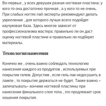
Во-первых , у всех девушек разная ногтевая пластина: у
кого-то она достаточно прочная , а у кого-то не очень.
При слабых ногтях nail-эксперты рекомендуют делать
укрепление , для которого лучше всего подойдет
каучуковая база. Здесь многое зависит от
профессионализма мастера: правильно ли он даст
оценку ногтевой пластине и правильно ли подберет
материалы.
Технология нанесения
Конечно же , очень важно соблюдать технологию
нанесения каждого из продуктов , используемых при
покрытии гелем. Допустим , если гель-лак недосушить в
лампе , то покрытие держаться не будет. Также важно «
запечатывать» кончики ногтевой пластины при
нанесении финального слоя топа , это продлевает срок
ношения покрытия.