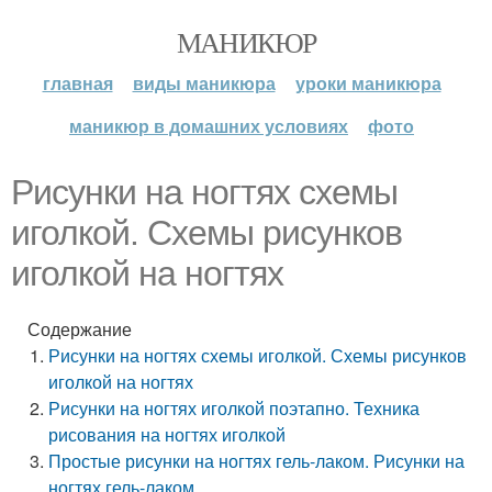
МАНИКЮР
главная
виды маникюра
уроки маникюра
маникюр в домашних условиях
фото
Рисунки на ногтях схемы
иголкой. Схемы рисунков
иголкой на ногтях
Содержание
Рисунки на ногтях схемы иголкой. Схемы рисунков
иголкой на ногтях
Рисунки на ногтях иголкой поэтапно. Техника
рисования на ногтях иголкой
Простые рисунки на ногтях гель-лаком. Рисунки на
ногтях гель-лаком