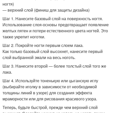
ногтя)
— верхний слой (финиш для защиты дизайна)
Шаг 1. Нанесите базовый слой на поверхность ногтя.
Использование слоя-основы предотвращает появление
желтых пятен и потери естественного цвета ногтей. Это
также укрепит ноготки.
Шаг 2. Покройте ногти первым слоем лака.
Как только базовый слой высохнет, нанесите первый
слой выбранной эмали на весь ноготь.
Шаг 3. Нанесите второй — более толстый слой того же
лака.
Шаг 4. Используйте тоненькую или цыганскую иглу
(выбирайте иголку в зависимости от необходимой
толщины линий в узоре) для создания эффекта
мраморности или для рисования красивого узора.
Теперь, будьте быстрой, прежде чем верхний слой