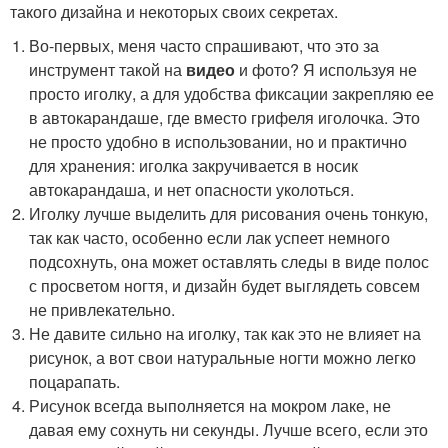
такого дизайна и некоторых своих секретах.
Во-первых, меня часто спрашивают, что это за
инструмент такой на
видео
и фото? Я используя не
просто иголку, а для удобства фиксации закрепляю ее
в автокарандаше, где вместо грифеля иголочка. Это
не просто удобно в использовании, но и практично
для хранения: иголка закручивается в носик
автокарандаша, и нет опасности уколоться.
Иголку лучше выделить для рисования очень тонкую,
так как часто, особенно если лак успеет немного
подсохнуть, она может оставлять следы в виде полос
с просветом ногтя, и дизайн будет выглядеть совсем
не привлекательно.
Не давите сильно на иголку, так как это не влияет на
рисунок, а вот свои натуральные ногти можно легко
поцарапать.
Рисунок всегда выполняется на мокром лаке, не
давая ему сохнуть ни секунды. Лучше всего, если это