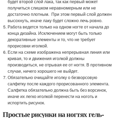
будет второй слой лака, так как первый может
получиться слишком неравномерным или не
достаточно плотным. При этом первый слой должен
высохнуть, иначе лаку будет сложно лечь ровно.
Работа ведется только на одном ногте от начала до
конца дизайна. Исключением могут быть только
декоративные элементы и то, что не требует
прорисовки иголкой.
Если на схеме изображена непрерывная линия или
кривая, то и движения иголкой должны
производиться, не отрывая ее от ногтя. В противном
случае, ничего хорошего не выйдет.
Обязательно очищайте иголку о безворсовую
салфетку после каждого прорисованного элемента.
Салфетка обязательно должна быть без ворсинок,
иначе их легко иголкой перенести на ноготь и
испортить рисунок.
Простые рисунки на ногтях гель-