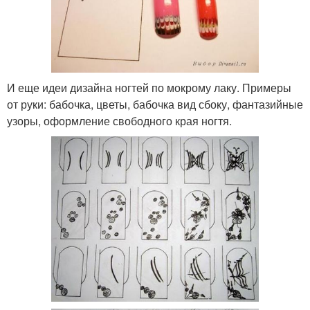
И еще идеи дизайна ногтей по мокрому лаку. Примеры
от руки: бабочка, цветы, бабочка вид сбоку, фантазийные
узоры, оформление свободного края ногтя.