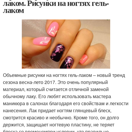
лаком. Рисунки на ногтях гель-
лаком
Объемные рисунки на ногтях гель-лаком – новый тренд
сезона весна-лето 2017. Это очень популярный
материал, который считается отличной заменой
обычному лаку. Его любят использовать мастера
маникюра в салонах благодаря его свойствам и легкости
нанесения. Лак придает ногтям глянцевый блеск,
смотрится красиво и необычно. Кроме того, он долго
держится, защищает ногтевую пластину, не теряет
блеска со временемпри условии, что правильно