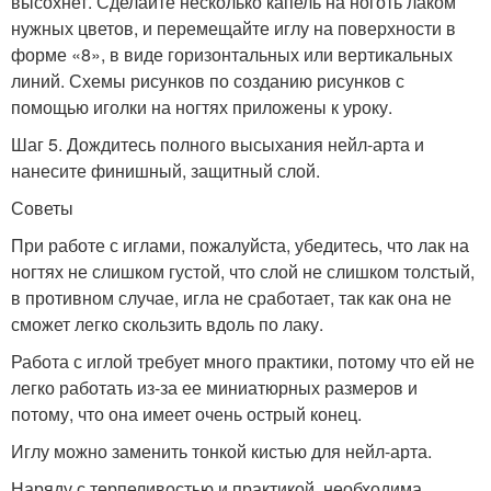
высохнет. Сделайте несколько капель на ноготь лаком
нужных цветов, и перемещайте иглу на поверхности в
форме «8», в виде горизонтальных или вертикальных
линий. Схемы рисунков по созданию рисунков с
помощью иголки на ногтях приложены к уроку.
Шаг 5. Дождитесь полного высыхания нейл-арта и
нанесите финишный, защитный слой.
Советы
При работе с иглами, пожалуйста, убедитесь, что лак на
ногтях не слишком густой, что слой не слишком толстый,
в противном случае, игла не сработает, так как она не
сможет легко скользить вдоль по лаку.
Работа с иглой требует много практики, потому что ей не
легко работать из-за ее миниатюрных размеров и
потому, что она имеет очень острый конец.
Иглу можно заменить тонкой кистью для нейл-арта.
Наряду с терпеливостью и практикой, необходима