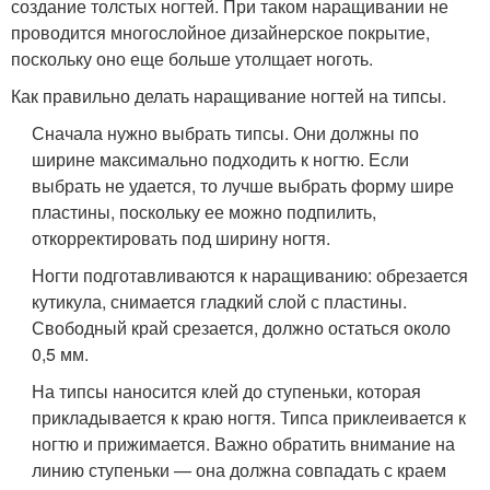
создание толстых ногтей. При таком наращивании не
проводится многослойное дизайнерское покрытие,
поскольку оно еще больше утолщает ноготь.
Как правильно делать наращивание ногтей на типсы.
Сначала нужно выбрать типсы. Они должны по
ширине максимально подходить к ногтю. Если
выбрать не удается, то лучше выбрать форму шире
пластины, поскольку ее можно подпилить,
откорректировать под ширину ногтя.
Ногти подготавливаются к наращиванию: обрезается
кутикула, снимается гладкий слой с пластины.
Свободный край срезается, должно остаться около
0,5 мм.
На типсы наносится клей до ступеньки, которая
прикладывается к краю ногтя. Типса приклеивается к
ногтю и прижимается. Важно обратить внимание на
линию ступеньки — она должна совпадать с краем