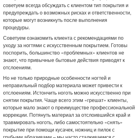
советуем всегда обсуждать с клиентом тип покрытия и
предупреждать о возможных рисках и ответственности,
которые могут возникнуть после выполнения
процедуры.
Советуем ознакомить клиента с рекомендациями по
уходу за ногтями с искусственным покрытием. Готовы
поспорить, большинство «проблемных» клиентов не
знают, что привычные бытовые действия приводят к
отслоениям.
Но не только природные особенности ногтей и
неправильный подбор материала может привести к
отслоениям. Истончить ноготь можно искусственно при
снятии покрытия. Чаще всего этим «грешат» клиенты,
которые мало знают о преимуществе профессиональной
коррекции. Потянуть материал за отслоившийся край и
травмировать ноготь, либо самостоятельно «снять»
покрытие при помощи кусачек, ножниц и пилок с
грубыми абразивами – мы часто сталкиваемся с