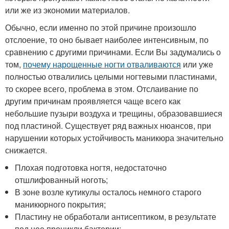
или же из экономии материалов.
Обычно, если именно по этой причине произошло
отслоение, то оно бывает наиболее интенсивным, по
сравнению с другими причинами. Если Вы задумались о
том,
почему нарощенные ногти отваливаются
или уже
полностью отвалились целыми ногтевыми пластинами,
то скорее всего, проблема в этом. Отслаивание по
другим причинам проявляется чаще всего как
небольшие пузыри воздуха и трещины, образовавшиеся
под пластиной. Существует ряд важных нюансов, при
нарушении которых устойчивость маникюра значительно
снижается.
Плохая подготовка ногтя, недостаточно
отшлифованный ноготь;
В зоне возле кутикулы осталось немного старого
маникюрного покрытия;
Пластину не обработали антисептиком, в результате
под нее проникли бактерии;