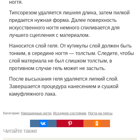
ногтя.
Типсорезом удаляется лишняя длина, затем пилкой
придается нужная форма. Далее поверхность
искусственного ногтя немного спиливается для
лучшего сцепления с материалом.
Наносится слой геля. От кутикулы слой должен быть
тонким, в середине ногтя — толстым. Следите, чтобы
слой материала не был слишком толстым, в
противном случае гель может не застыть.
После высыхания геля удаляется липкий слой.
Завершается процедура нанесением и сушкой
камуфляжного лака.
Категории:
Нарощенные ногти
,
Исходное состояние
,
Ногти на типсы
Читайте также