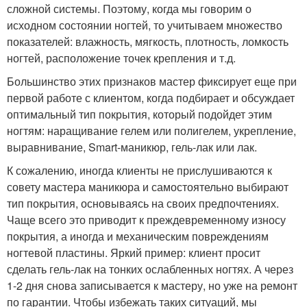
сложной системы. Поэтому, когда мы говорим о
исходном состоянии ногтей, то учитываем множество
показателей: влажность, мягкость, плотность, ломкость
ногтей, расположение точек крепления и т.д.
Большинство этих признаков мастер фиксирует еще при
первой работе с клиентом, когда подбирает и обсуждает
оптимальный тип покрытия, который подойдет этим
ногтям: наращивание гелем или полигелем, укрепление,
выравнивание, Smart-маникюр, гель-лак или лак.
К сожалению, иногда клиенты не прислушиваются к
совету мастера маникюра и самостоятельно выбирают
тип покрытия, основываясь на своих предпочтениях.
Чаще всего это приводит к преждевременному износу
покрытия, а иногда и механическим повреждениям
ногтевой пластины. Яркий пример: клиент просит
сделать гель-лак на тонких ослабленных ногтях. А через
1-2 дня снова записывается к мастеру, но уже на ремонт
по гарантии. Чтобы избежать таких ситуаций, мы