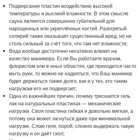
Подвергание пластин воздействию высокой
температуры и высокой влажности. В этом смысле
сауна является совершенно губительной для
нарощенных или укреплённых ногтей. Разогретый
солярий также оказывает существенный вред, но не
столь сильный за счёт того, что там нет влажности;
Вода вообще достаточно негативно влияет на
качество маникюра. Если Вы работаете врачом,
флористом или в иных областях, где приходится часто
мыть руки, то можно не надеяться, что Ваш маникюр
будет держаться также долго, как и у тех, кто таким
нагрузкам его не подвергает;
Одна из важнейших причин, почему трескается гель
лак на натуральных пластинах — механические
нагрузки. Своя пластина гибкая и довольно мягкая, а
потому она может загнуться даже при минимальной
нагрузке. Слою геля, порой, сложно выдержать такую
нагрузку и он даёт скол;