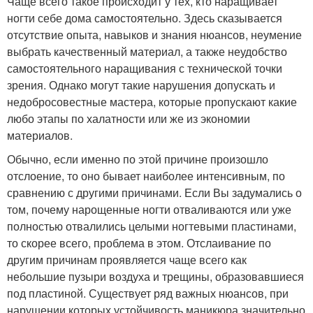
Чаще всего такое происходит у тех, кто наращивает
ногти себе дома самостоятельно. Здесь сказывается
отсутствие опыта, навыков и знания нюансов, неумение
выбрать качественный материал, а также неудобство
самостоятельного наращивания с технической точки
зрения. Однако могут такие нарушения допускать и
недобросовестные мастера, которые пропускают какие
любо этапы по халатности или же из экономии
материалов.
Обычно, если именно по этой причине произошло
отслоение, то оно бывает наиболее интенсивным, по
сравнению с другими причинами. Если Вы задумались о
том, почему нарощенные ногти отваливаются или уже
полностью отвалились целыми ногтевыми пластинами,
то скорее всего, проблема в этом. Отслаивание по
другим причинам проявляется чаще всего как
небольшие пузыри воздуха и трещины, образовавшиеся
под пластиной. Существует ряд важных нюансов, при
нарушении которых устойчивость маникюра значительно