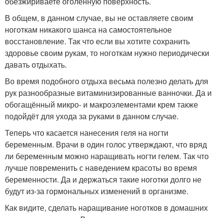
обезжириваете оголённую поверхность.
В общем, в данном случае, вы не оставляете своим
ноготкам никакого шанса на самостоятельное
восстановление. Так что если вы хотите сохранить
здоровье своим рукам, то ноготкам нужно периодически
давать отдыхать.
Во время подобного отдыха весьма полезно делать для
рук разнообразные витаминизированные ванночки. Да и
обогащённый микро- и макроэлементами крем также
подойдёт для ухода за руками в данном случае.
Теперь что касается нанесения геля на ногти
беременным. Врачи в один голос утверждают, что вряд
ли беременным можно наращивать ногти гелем. Так что
лучше повременить с наведением красоты во время
беременности. Да и держаться такие ноготки долго не
будут из-за гормональных изменений в организме.
Как видите, сделать наращивание ноготков в домашних