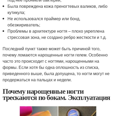
Была повреждена кожа преногтевых валиков, либо
кутикула;
Не использовался праймер или бонд,
обезжириватель;
Проблемы в архитектуре ногтя – плохо укреплена
стрессовая зона, не создано ребро жесткости и т.д.
Последний пункт также может быть причиной того,
почему ломаются нарощенные ногти гелем. Особенно
часто это происходит с ногтями, нарощенными на
формы. Если хотя бы одна оплошность из списка,
приведенного выше, была допущена, то ногти могут не
продержаться на пальцах и недели.
Почему нарощенные ногти
трескаются по бокам. Эксплуатация