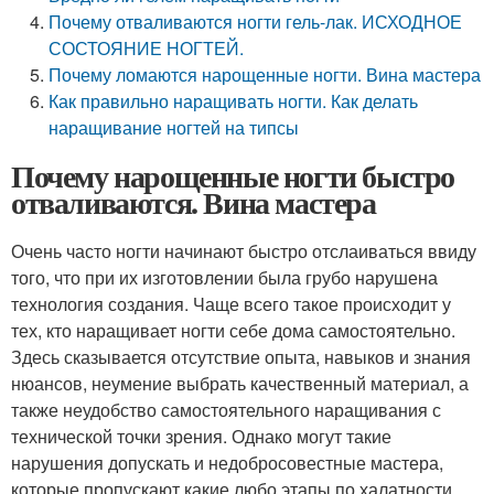
Почему отваливаются ногти гель-лак. ИСХОДНОЕ
СОСТОЯНИЕ НОГТЕЙ.
Почему ломаются нарощенные ногти. Вина мастера
Как правильно наращивать ногти. Как делать
наращивание ногтей на типсы
Почему нарощенные ногти быстро
отваливаются. Вина мастера
Очень часто ногти начинают быстро отслаиваться ввиду
того, что при их изготовлении была грубо нарушена
технология создания. Чаще всего такое происходит у
тех, кто наращивает ногти себе дома самостоятельно.
Здесь сказывается отсутствие опыта, навыков и знания
нюансов, неумение выбрать качественный материал, а
также неудобство самостоятельного наращивания с
технической точки зрения. Однако могут такие
нарушения допускать и недобросовестные мастера,
которые пропускают какие любо этапы по халатности