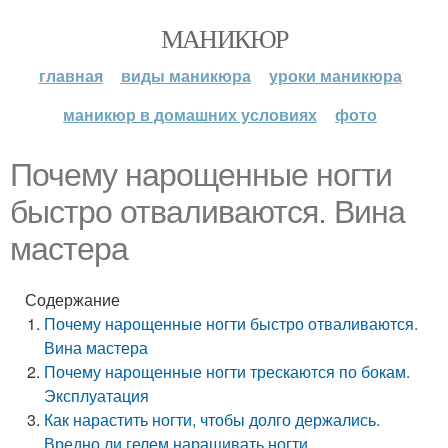
МАНИКЮР
главная
виды маникюра
уроки маникюра
маникюр в домашних условиях
фото
Почему нарощенные ногти
быстро отваливаются. Вина
мастера
Содержание
Почему нарощенные ногти быстро отваливаются.
Вина мастера
Почему нарощенные ногти трескаются по бокам.
Эксплуатация
Как нарастить ногти, чтобы долго держались.
Вредно ли гелем наращивать ногти