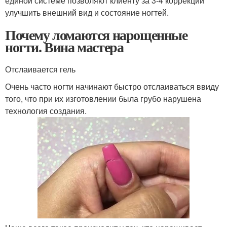
единой системе позволяют клиенту за 3-4 коррекции
улучшить внешний вид и состояние ногтей.
Почему ломаются нарощенные
ногти. Вина мастера
Отслаивается гель
Очень часто ногти начинают быстро отслаиваться ввиду
того, что при их изготовлении была грубо нарушена
технология создания.