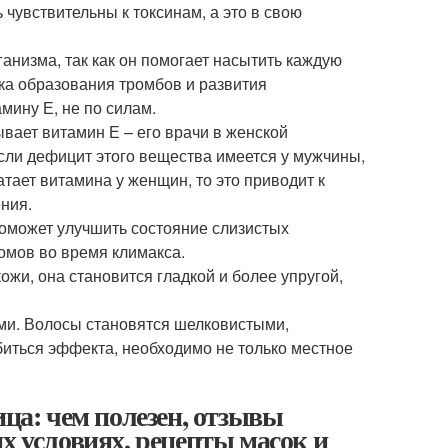
 чувствительны к токсинам, а это в свою
анизма, так как он помогает насытить каждую
ика образования тромбов и развития
мину Е, не по силам.
вает витамин Е – его врачи в женской
сли дефицит этого вещества имеется у мужчины,
тает витамина у женщин, то это приводит к
ния.
поможет улучшить состояние слизистых
томов во время климакса.
жи, она становится гладкой и более упругой,
ями. Волосы становятся шелковистыми,
биться эффекта, необходимо не только местное
ица: чем полезен, отзывы
х условиях, рецепты масок и