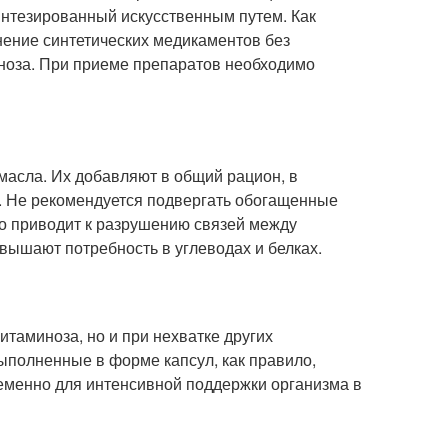
нтезированный искусственным путем. Как
нение синтетических медикаментов без
ноза. При приеме препаратов необходимо
масла. Их добавляют в общий рацион, в
д. Не рекомендуется подвергать обогащенные
то приводит к разрушению связей между
вышают потребность в углеводах и белках.
итаминоза, но и при нехватке других
полненные в форме капсул, как правило,
еменно для интенсивной поддержки организма в