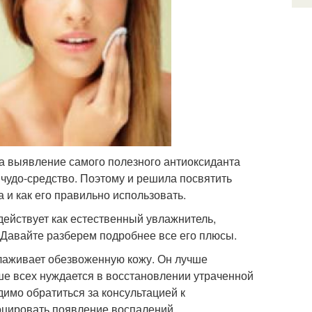
на выявление самого полезного антиоксиданта
 чудо-средство. Поэтому и решила посвятить
 и как его правильно использовать.
действует как естественный увлажнитель,
. Давайте разберем подробнее все его плюсы.
олаживает обезвоженную кожу. Он лучше
ше всех нуждается в восстановлении утраченной
димо обратиться за консультацией к
оцировать появление воспалений.