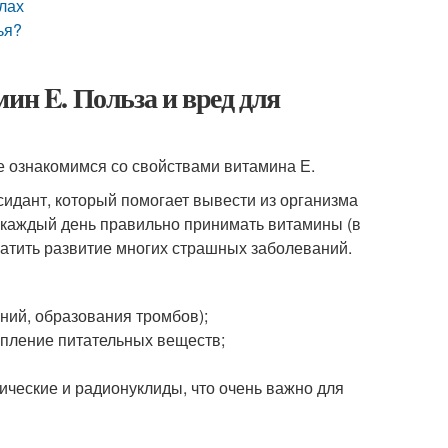
лах
ья?
ин E. Польза и вред для
е ознакомимся со свойствами витамина Е.
сидант, который помогает вывести из организма
и каждый день правильно принимать витамины (в
ратить развитие многих страшных заболеваний.
ний, образования тромбов);
упление питательных веществ;
ические и радионуклиды, что очень важно для