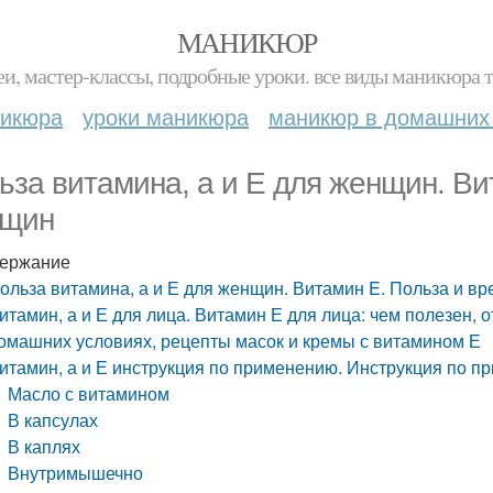
МАНИКЮР
и, мастер-классы, подробные уроки. все виды маникюра т
никюра
уроки маникюра
маникюр в домашних
ьза витамина, а и Е для женщин. Ви
щин
ержание
ольза витамина, а и Е для женщин. Витамин E. Польза и в
итамин, а и Е для лица. Витамин Е для лица: чем полезен, 
омашних условиях, рецепты масок и кремы с витамином Е
итамин, а и Е инструкция по применению. Инструкция по 
Масло с витамином
В капсулах
В каплях
Внутримышечно