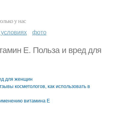
олько у нас
 условиях
фото
тамин E. Польза и вред для
ред для женщин
отзывы косметологов, как использовать в
применению витамина Е