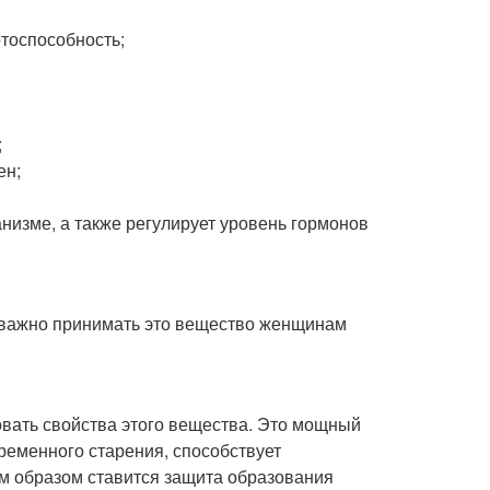
тоспособность;
;
ен;
низме, а также регулирует уровень гормонов
о важно принимать это вещество женщинам
овать свойства этого вещества. Это мощный
ременного старения, способствует
им образом ставится защита образования