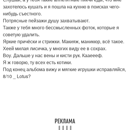
захотелось кушать и я пошла на кухню в поисках чего-
нибудь съестного.
Потрясные пейзажи душу захватывают.
Также у тебя много бессмысленных фоток, которые я
советую удалить.
Яркие причёски и стрижки. Макияж, маникюр, всё такое.
Хеей милая лисичка, у многих виду ее в сохрах.
Воу. Дальше у нас вены и кисти рук. Кааеееф.
Я ж говорю, ту всех есть котики.
Под конец альбома вижу и мягкие игрушки исправляйся,
8/10 _ Lotus?