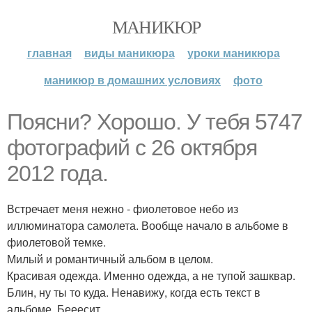
МАНИКЮР
главная
виды маникюра
уроки маникюра
маникюр в домашних условиях
фото
Поясни? Хорошо. У тебя 5747
фотографий с 26 октября
2012 года.
Встречает меня нежно - фиолетовое небо из
иллюминатора самолета. Вообще начало в альбоме в
фиолетовой темке.
Милый и романтичный альбом в целом.
Красивая одежда. Именно одежда, а не тупой зашквар.
Блин, ну ты то куда. Ненавижу, когда есть текст в
альбоме. Бееесит.