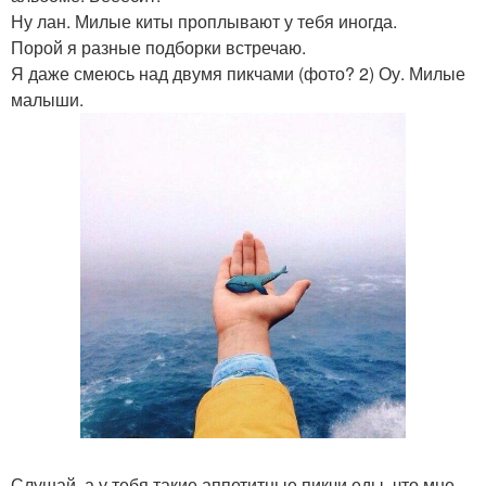
Ну лан. Милые киты проплывают у тебя иногда.
Порой я разные подборки встречаю.
Я даже смеюсь над двумя пикчами (фото? 2) Оу. Милые
малыши.
Слушай, а у тебя такие аппетитные пикчи еды, что мне