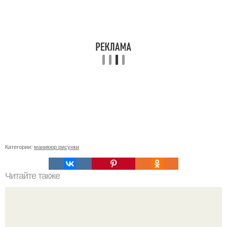
Категории:
маникюр рисунки
Читайте также