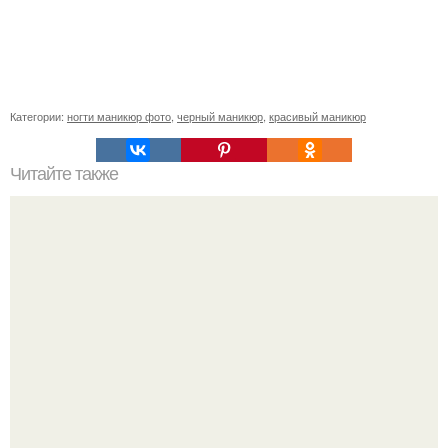
Категории:
ногти маникюр фото
,
черный маникюр
,
красивый маникюр
Читайте также
Французский маникюр без салона: 5 способов с
обычным лаком