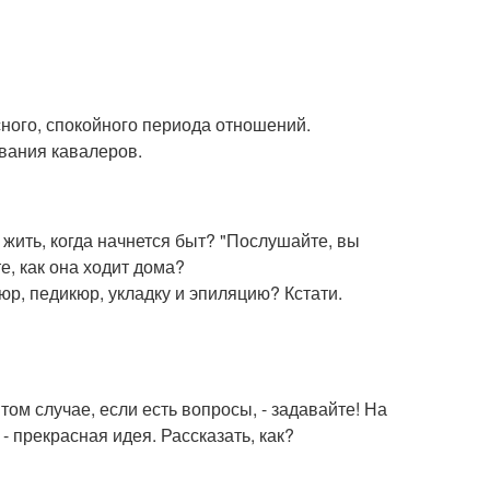
сного, спокойного периода отношений.
ивания кавалеров.
 жить, когда начнется быт? "Послушайте, вы
е, как она ходит дома?
юр, педикюр, укладку и эпиляцию? Кстати.
том случае, если есть вопросы, - задавайте! На
- прекрасная идея. Рассказать, как?