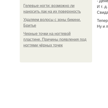
- Дене
Гелевые ногти: возможно ли
И т. д.
наносить лак на их поверхность
Свида
Удаляем волосы с зоны бикини.
Тепер
Бритье
Ну и 
Черные точки на ногтевой
пластине. Причины появления под
ногтями чёрных точек