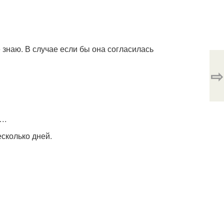
е знаю. В случае если бы она согласилась
⇨
….
есколько дней.