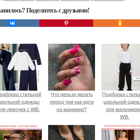
авилось? Поделитесь с друзьями!
одборка стильной
Что нельзя делать
Подборка стиль
школьной одежды
перед тем как идти
школьной оде
ля девочек с WB.
на маникюр?
для мальчиков
WB.