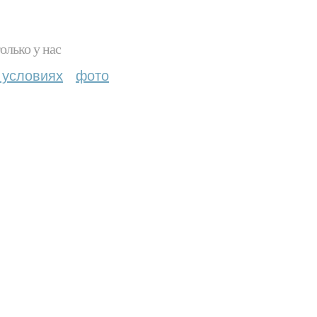
олько у нас
 условиях
фото