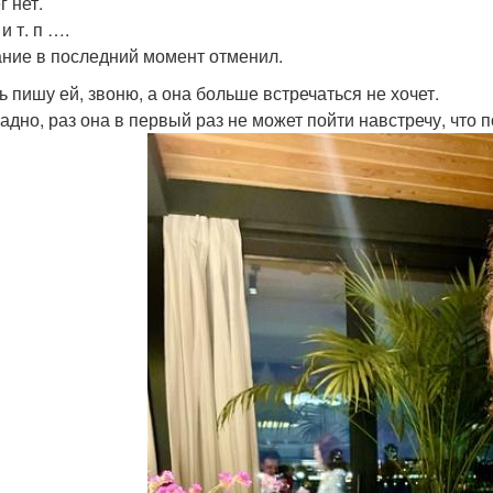
г нет.
 и т. п ….
ние в последний момент отменил.
ь пишу ей, звоню, а она больше встречаться не хочет.
ладно, раз она в первый раз не может пойти навстречу, что п