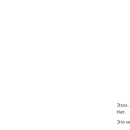
Ээээ
Нет.
Это не