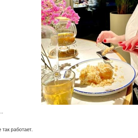
….
 так работает.