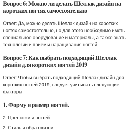
Вопрос 6: Можно ли делать Шеллак дизайн на
коротких ногтях самостоятельно
Ответ: Да, можно делать Шеллак дизайн на коротких
ногтях самостоятельно, но для этого необходимо иметь
специальное оборудование и материалы, а также знать
технологии и приемы наращивания ногтей.
Вопрос 7: Как выбрать подходящий Шеллак
дизайн для коротких ногтей 2019
Ответ: Чтобы выбрать подходящий Шеллак дизайн для
коротких ногтей 2019, следует учитывать следующие
факторы:
1. Форму и размер ногтей.
2. Цвет кожи и ногтей.
3. Стиль и образ жизни.