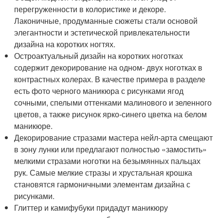
перегруженности в колористике и декоре.
Лаконичные, продуманные сюжеты стали основой
элегантности и эстетической привлекательности
дизайна на коротких ногтях.
Остроактуальный дизайн на коротких ноготках
содержит декорирование на одном- двух ноготках в
контрастных колерах. В качестве примера в разделе
есть фото черного маникюра с рисунками ягод
сочными, спелыми оттенками малинового и зеленного
цветов, а также рисунок ярко-синего цветка на белом
маникюре.
Декорирование стразами мастера нейл-арта смещают
в зону лунки или предлагают полностью «замостить»
мелкими стразами ноготки на безымянных пальцах
рук. Самые мелкие стразы и хрустальная крошка
становятся гармоничными элементам дизайна с
рисунками.
Глиттер и камифубуки придадут маникюру