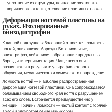
уплотнение их структуры, появление желтовато-
коричневого оттенка, отслоение пластины от ложа.
Деформация ногтевой пластины на
руках. Изолированные
ониходистрофии
К данной подгруппе заболеваний относятся: ломкость
ногтей, онихошизис, борозды Бо, онихолизис,
онихогрифоз, лейконихия, образование продольных
борозд и гиперпигментация. Чаще всего они
развиваются в результате ультрафиолетового
облучения, механического и химического повреждения.
Ломкость ногтей — н аиболее распространённая
деформация ногтевой пластинки. Она сопровождается
обламыванием свободного края ногтя с разрушением
всех его слоёв. Встречается преимущественно у
женщин. Причины ломкости — частый контакт с горячей
водой и злоупотребление маникюром.