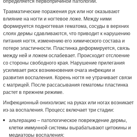
определяется первопричиной патологии.
Травматические поражения рук или ног оказывают
влияние на ногти и ногтевое ложе. Между ними
формируется подногтевая гематома, сосуды в верхних
слоях дермы сдавливаются, что приводит к нарушению
питания ногтя, изменению его химического состава и
потере эластичности. Пластинка деформируется, связь
между ней и ложем ослабевает. Происходит отслоение
со стороны свободного края. Нарушение прилегания
усиливает риск возникновения очага инфекции и
развития воспаления. Корень ногтя не утрачивает связи
с матрицей. После рассасывания гематомы пластинка
растет в прежнем режиме.
Инфекционный онихолизис на руках или ногах возникает
из-за воспаления. Процесс включает три стадии:
альтерацию – патологическое повреждение дермы,
клетки иммунной системы вырабатывают цитокины и
медиаторы воспаления;