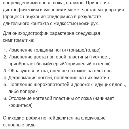
повреждениями ногтя, ложа, валиков. Привести к
дистрофическим изменениям может частая мацеврация
(процесс набухания эпидермиса в результате
длительного контакта с жидкостью) кожи рук.
Для ониходистрофии характерна следующая
симптоматика:
Изменение толщины ногтя (тоньше/толще).
Изменение цвета ногтевой пластины (тускнеет,
приобретает белый/серый/коричневый оттенок).
Образуются пятна, внешне похожие на плесень.
Деформация ногтей, появление на них вмятин.
Появление шероховатостей и дорожек, идущих вдоль,
либо поперек.
Отслоение ногтевой пластины от ложа (начинает
крошиться)
Ониходистрофия ногтей делится на следующие
основные виды: