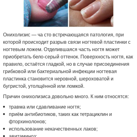
Онихолизис — ча сто встречающаяся патология, при
которой происходит разрыв связи ногтевой пластинки с
ногтевым ложем. Отделившаяся часть ногтя может
приобретать бело-серый оттенок. Поверхность ногтя, как
правило, остаётся гладкой, но в случае присоединения
грибковой или бактериальной инфекции ногтевая
пластинка становится неровной, шероховатой и
бугристой, утолщённой или ломкой.
Причин онихолизиса довольно много. К ним относятся:
травма или сдавливание ногтя;
приём антибиотиков, таких как тетрациклин и
фторхинолонов;
использование некачественных лаков;
авитаминоз;