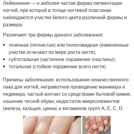
Лейконихия — н аиболее частая форма пигментации
ногтей, при которой в толще ногтевой пластинки
наблюдаются участки белого цвета различной формы и
размера.
Различают три формы данного заболевания:
точечная (пятнистая) или полосовидная (изменённые
участки исчезают по мере роста ногтя);
субтотальная (частичное поражение пластины);
тотальная (стойкое поражение всего ногтя).
Причины заболевания: использование некачественного
лака для ногтей, неграмотное проведение маникюра и
педикюра, частый контакт со средствами бытовой химии,
ношение тесной обуви, недостаток микроэлементов
(железа, кальция, цинка) и витаминов групп А, Е, С, D.