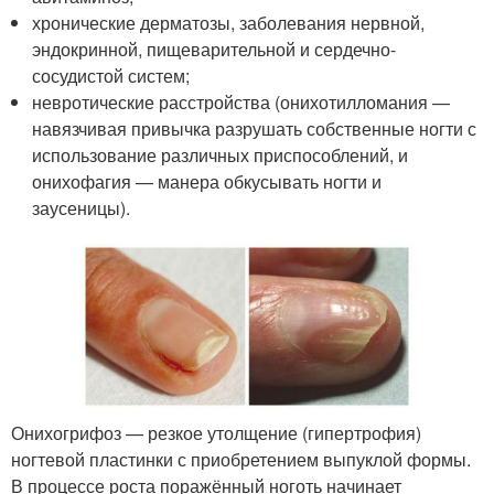
хронические дерматозы, заболевания нервной,
эндокринной, пищеварительной и сердечно-
сосудистой систем;
невротические расстройства (онихотилломания —
навязчивая привычка разрушать собственные ногти с
использование различных приспособлений, и
онихофагия — манера обкусывать ногти и
заусеницы).
Онихогрифоз — резкое утолщение (гипертрофия)
ногтевой пластинки с приобретением выпуклой формы.
В процессе роста поражённый ноготь начинает