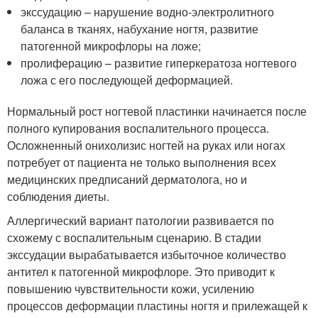
экссудацию – нарушение водно-электролитного
баланса в тканях, набухание ногтя, развитие
патогенной микрофлоры на ложе;
пролиферацию – развитие гиперкератоза ногтевого
ложа с его последующей деформацией.
Нормальный рост ногтевой пластинки начинается после
полного купирования воспалительного процесса.
Осложненный онихолизис ногтей на руках или ногах
потребует от пациента не только выполнения всех
медицинских предписаний дерматолога, но и
соблюдения диеты.
Аллергический вариант патологии развивается по
схожему с воспалительным сценарию. В стадии
экссудации вырабатывается избыточное количество
антител к патогенной микрофлоре. Это приводит к
повышению чувствительности кожи, усилению
процессов деформации пластины ногтя и прилежащей к