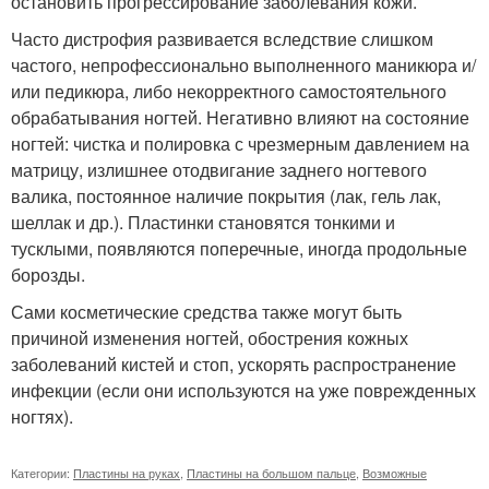
остановить прогрессирование заболевания кожи.
Часто дистрофия развивается вследствие слишком
частого, непрофессионально выполненного маникюра и/
или педикюра, либо некорректного самостоятельного
обрабатывания ногтей. Негативно влияют на состояние
ногтей: чистка и полировка с чрезмерным давлением на
матрицу, излишнее отодвигание заднего ногтевого
валика, постоянное наличие покрытия (лак, гель лак,
шеллак и др.). Пластинки становятся тонкими и
тусклыми, появляются поперечные, иногда продольные
борозды.
Сами косметические средства также могут быть
причиной изменения ногтей, обострения кожных
заболеваний кистей и стоп, ускорять распространение
инфекции (если они используются на уже поврежденных
ногтях).
Категории:
Пластины на руках
,
Пластины на большом пальце
,
Возможные