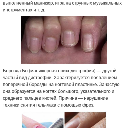
выполненный маникюр, игра на струнных музыкальных
инструментах и т. д.
Борозда Бо (маникюрная ониходистрофия) — другой
частый вид дистрофии. Характеризуется появлением
поперечной борозды на ногтевой пластинке. Зачастую
она образуется на ногтях большого, указательного и
среднего пальцев кистей. Причина — нарушение
техники снятия гель-лака с помощью фрез.