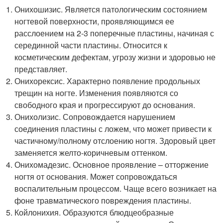
Онихошизис. Является патологическим состоянием
ногтевой поверхности, проявляющимся ее
расслоением на 2-3 поперечные пластины, начиная с
серединной части пластины. Относится к
косметическим дефектам, угрозу жизни и здоровью не
представляет.
Онихорексис. Характерно появление продольных
трещин на ногте. Изменения появляются со
свободного края и прогрессируют до основания.
Онихолизис. Сопровождается нарушением
соединения пластины с ложем, что может привести к
частичному/полному отслоению ногтя. Здоровый цвет
заменяется желто-коричневым оттенком.
Онихомадезис. Основное проявление – отторжение
ногтя от основания. Может сопровождаться
воспалительным процессом. Чаще всего возникает на
фоне травматического повреждения пластины.
Койлонихия. Образуются блюдцеобразные