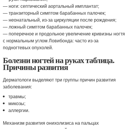
— ноги: септический аортальный имплантат;
— транзиторный симптом барабанных палочек;
— неонатальный, из-за циркуляции после рождения;
— ложный симптом барабанных палочек;
— поперечное и продольное увеличение кривизны ногтя
с нормальным углом Ловибонда: часто из-за
подногтевых опухолей.
Болезни ногтей на руках таблица.
Причины развития
Дерматологи выделяют три группы причин развития
заболевания:
травмы;
микозы;
аллергии.
Механизм развития онихолизиса на пальцах