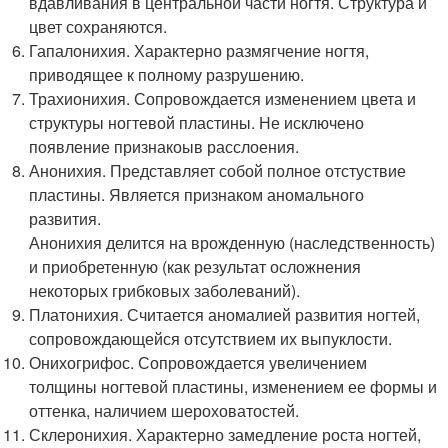
вдавливания в центральной части ногтя. Структура и
цвет сохраняются.
Гапалонихия. Характерно размягчение ногтя,
приводящее к полному разрушению.
Трахионихия. Сопровождается изменением цвета и
структуры ногтевой пластины. Не исключено
появление признакоыв расслоения.
Анонихия. Представляет собой полное отстуствие
пластины. Является признаком аномального
развития.
Анонихия делится на врожденную (наследственность)
и приобретенную (как результат осложнения
некоторых грибковых заболеваний).
Платонихия. Считается аномалией развития ногтей,
сопровождающейся отсутствием их выпуклости.
Онихогрифос. Сопровождается увеличением
толщины ногтевой пластины, изменением ее формы и
оттенка, наличием шероховатостей.
Склеронихия. Характерно замедление роста ногтей,