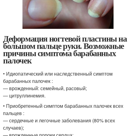
Деформация ногтевой пластины на
большом пальце руки. Возможные
причины симптома барабанных
палочек
• Идиопатический или наследственный симптом
барабанных палочек :
— врожденный: семейный, расовый;
— цитруллинемия.
• Приобретенный симптом барабанных палочек всех
пальцев :
— сердечные и легочные заболевания (80% всех
случаев);
— врожденные пороки сердца;