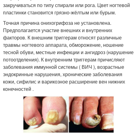
закручиваться по типу спирали или рога. Цвет ногтевой
пластинки становится грязно-жёлтым или бурым.
Точная причина онихогрифоза не установлена.
Предполагается участие внешних и внутренних
факторов. К внешним триггерам относят различные
травмы ногтевого аппарата, обморожение, ношение
тесной обуви, местные инфекции и ангидроз (нарушение
потоотделения). К внутренним триггерам причисляют
заболевания иммунной системы ( ВИЧ ), возрастные
эндокринные нарушения, хронические заболевания
кожи, сифилис и варикозное расширение вен нижних
конечностей .