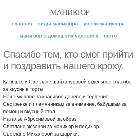
МАНИКЮР
главная
виды маникюра
уроки маникюра
маникюр в домашних условиях
фото
Спасибо тем, кто смог прийти
и поздравить нашего кроху.
Катюшке и Светлане шайхануровой отдельное спасибо
за вкусные торты.
Нашему папе за красивое дерево и терпение.
Сестренке и племянникам за внимание, бабушкам за
помощ и вкусный стол.
Наталье Абросимовой за образ.
Светлане зюзеной за маникюр и педикюр.
Светлане Михалевой за шарики.