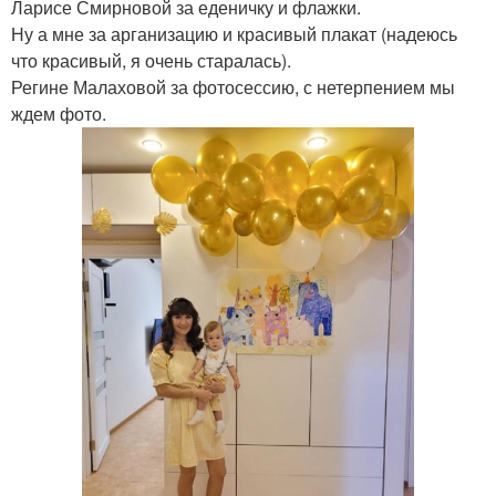
Ларисе Смирновой за еденичку и флажки.
Ну а мне за арганизацию и красивый плакат (надеюсь
что красивый, я очень старалась).
Регине Малаховой за фотосессию, с нетерпением мы
ждем фото.