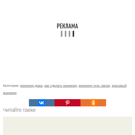
Категории:
маникюр дома
,
как сделать маникюр
,
маникюр гель лаком
,
красивый
маникюр
Читайте также