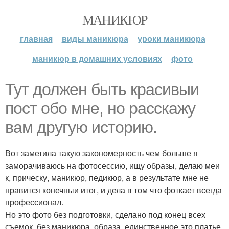
МАНИКЮР
главная
виды маникюра
уроки маникюра
маникюр в домашних условиях
фото
Тут должен быть красивыи
пост обо мне, но расскажу
вам другую историю.
Вот заметила такую закономерность чем больше я
заморачиваюсь на фотосессию, ищу образы, делаю меи
к, прическу, маникюр, педикюр, а в результате мне не
нравится конечныи итог, и дела в том что фоткает всегда
профессионал.
Но это фото без подготовки, сделано под конец всех
съемок, без маникюра, образа, единственное это платье