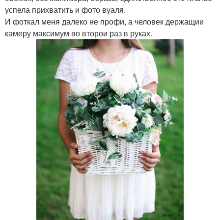
успела прихватить и фото вуаля.
И фоткал меня далеко не профи, а человек держащии
камеру максимум во второи раз в руках.