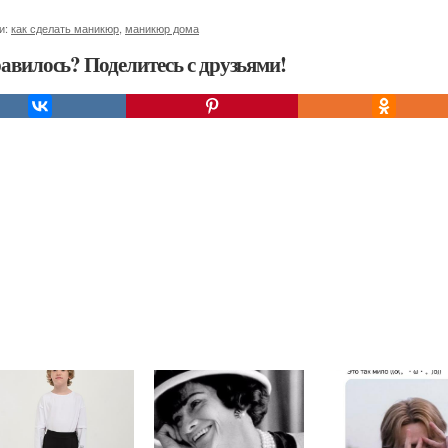
и:
как сделать маникюр
,
маникюр дома
авилось? Поделитесь с друзьями!