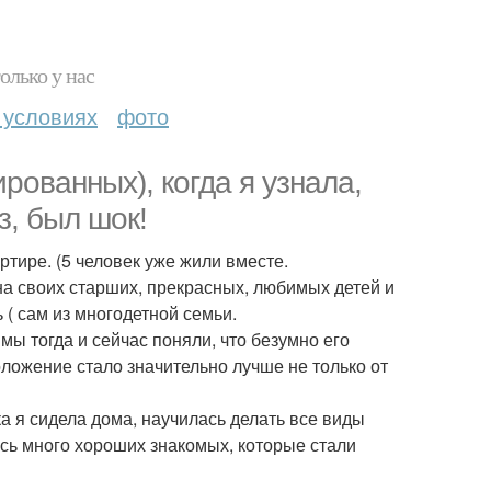
олько у нас
 условиях
фото
рованных), когда я узнала,
з, был шок!
ртире. (5 человек уже жили вместе.
на своих старших, прекрасных, любимых детей и
 ( сам из многодетной семьи.
мы тогда и сейчас поняли, что безумно его
ложение стало значительно лучше не только от
ока я сидела дома, научилась делать все виды
ось много хороших знакомых, которые стали