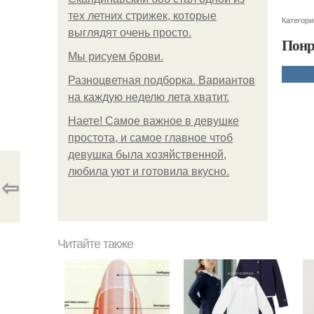
тех летних стрижек, которые
Категори
выглядят очень просто.
Понр
Мы рисуем брови.
Разноцветная подборка. Вариантов
на каждую неделю лета хватит.
Наете! Самое важное в девушке
простота, и самое главное чтоб
девушка была хозяйственной,
любила уют и готовила вкусно.
⇦
Читайте также