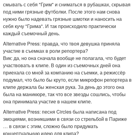
смывать с себя "Грим" и сниматься в рубашках, скрывая
под ними грязные футболки. После этого нам снова
нужно было надевать грязные шмотки и наносить на
себя кучу "Грима". И так происходило практически
каждый съемочный день.
Alternative Press: правда, что твоя девушка приняла
участие в съемках в роли репортера?
Вик: да, но она сначала вообще не полагала, что будет
участвовать в клипе. В один из съемочных дней она
приехала со мной за компанию на съемки, а режиссёр
подумал, что было бы круто, если микрофон репортера в
клипе держала бы женская рука. За день до этого она
была на маникюре, так что все звезды сошлись, чтобы
она принимала участие в нашем клипе.
Alternative Press: песня Circles была написана под
эмоциями, возникшими в связи со стрельбой в Париже
… в связи с этим, сложно было придумать
концептуальную идею для клипа?