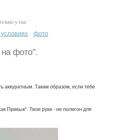
олько у нас
 условиях
фото
 на фото".
ь аккуратным. Таким образом, если тебе
ак Привык". Твои руки - не полигон для