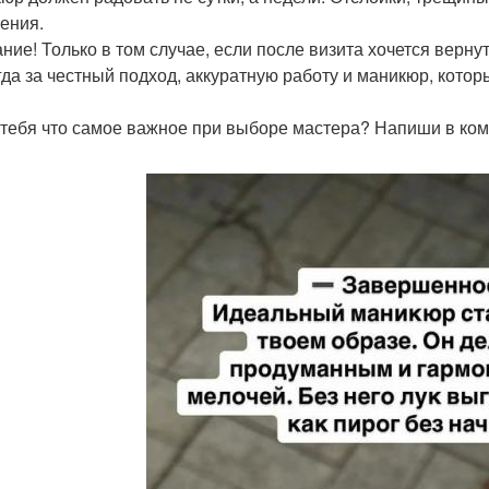
ения.
ние! Только в том случае, если после визита хочется вернут
гда за честный подход, аккуратную работу и маникюр, котор
 тебя что самое важное при выборе мастера? Напиши в ко