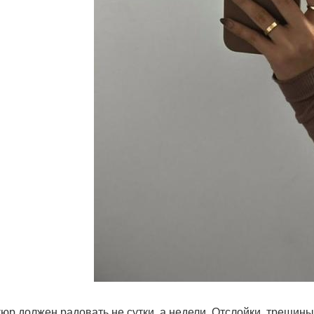
юр должен радовать не сутки, а недели. Отслойки, трещины 