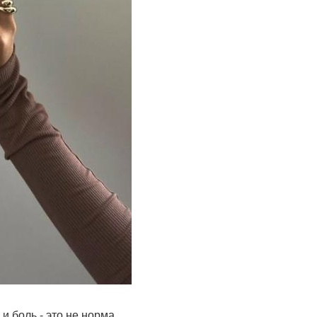
и боль - это не норма.