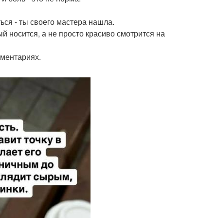
ься - ты своего мастера нашла.
ый носится, а не просто красиво смотрится на
мментариях.